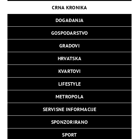
CRNA KRONIKA
DOGAĐANJA
GOSPODARSTVO
GRADOVI
HRVATSKA
KVARTOVI
LIFESTYLE
METROPOLA
SERVISNE INFORMACIJE
SPONZORIRANO
SPORT