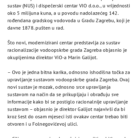
sustav (NUS) i dispečerski centar VIO d.o.o., u vrijednosti
oko 5 milijuna kuna, a u povodu nadolazećeg 142.
rođendana gradskog vodovoda u Gradu Zagrebu, koji je
davne 1878. pušten u rad.
Što novi, modernizirani centar predstavlja za sustav
racionalizacije vodoopskrbe grada Zagreba objasnio je
okupljenima direktor ViO-a Marin Galijot.
– Ovo je jedna bitna karika, odnosno ishodišna točka za
upravljanje sustavom vodoopskrbe grada Zagreba. Ovaj
novi sustav je mozak, odnosno srce upravljanja
sustavom na način da se prikupljaju i obrađuju sve
informacije kako bi se postiglo racionalnije upravljanje
sustavom – objasnio je direktor Galijot najavivši da bi
kroz šest do osam mjeseci isti ovakav centar trebao biti
otvoren i u Folnegovićevoj ulici.