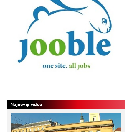
Najnoviji video