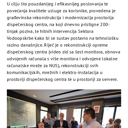
U cilju što pouzdanijeg i efikasnijeg poslovanja te
povećanja kvalitete usluge za korisnike, provedena je
građevinska rekonstrukcija i modernizacija prostorija
dispečerskog centra, na koji dnevno pristigne 200-
tinjak poziva, te hitnih intervencija Sektora
Vodoopskrbe kako bi se sustav postavio na tehnološku
razinu današnjice. Riječ je o rekonstrukciji opreme
dispečerskog centra (video zid sa šest monitora, obnova
udvojenih računala s više monitora i odvojene lokalne
računalske mreže za NUS), rekonstrukciji svih
komunikacijskih, mrežnih i elektro-instalacija u
prostoriji dispečerskog centra te u prostoriji za servere.