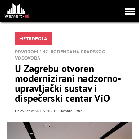
Kasino igre slotovi besplatno
Casino Igrice Hrvatski
: Ovo su primjeri igara u kojima
znate šanse za osvajanje oklade.
Slot Gold Of Sirens Bonusi I Besplatne Vrtnje
- To znači
METROPOLA
da ako uplatite depozit od 20,000 jena i dobijete bonus
POVODOM 142. ROĐENDANA GRADSKOG
od 10,000 jena, morat ćete igrati 400,000 jena da biste
VODOVODA
povukli svoj novac.
U Zagrebu otvoren
Slot Honey Rush 100 Bonusi I Besplatne Vrtnje
: Osim
modernizirani nadzorno-
toga, sudjelovati u jednom od automata online i
upravljački sustav i
testirati svoju snagu-to je uzbudljivo.
dispečerski centar ViO
Automati za novac bez pravog novca igraju besplatno 2024
Objavljeno: 30.06.2020.
Renata Cisar
Najbolja Kasina Sofort
Također možete nazvati i licitirati telefonom.
Grand Mondial Casino 50 Free Spins
Ovo je prva crvena zastava, posebno s obzirom na