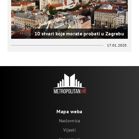
10 stvari koje morate probati u Zagrebu
17.01.2020.
Mapa weba
Naslovnica
Vijesti