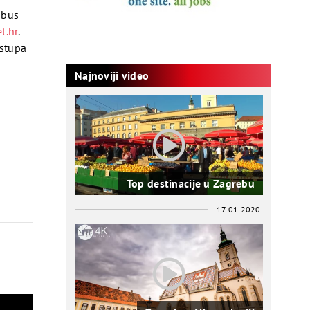
ibus
t.hr
.
 stupa
Najnoviji video
Top destinacije u Zagrebu
17.01.2020.