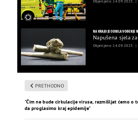
Objavljeno: 14.09.2025.
NA KRAJU JE ODBILA VOĐENJE 
Napušena sjela za 
Objavljeno: 14.09.2025.
PRETHODNO
"Čim ne bude cirkulacije virusa, razmišljat ćemo o 
da proglasimo kraj epidemije"