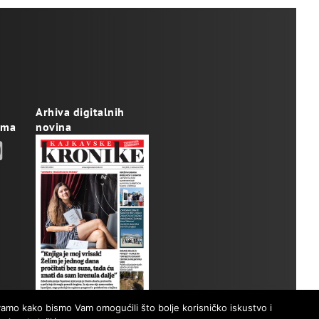
Arhiva digitalnih
ama
novina
avamo kako bismo Vam omogućili što bolje korisničko iskustvo i