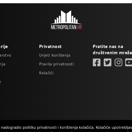
rije
Privatnost
Pratite nas na
društvenim mrež
arstvo
Uvjeti korištenja
nja
Pravila privatnosti
Kolačići
e
dogradio politiku privatnosti i korištenja kolačića. Kolačiće upotreblj