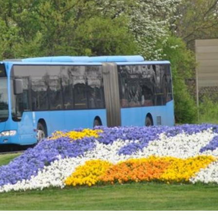
 da cijela grupa bolje razumije kako igrati casino igre.
su mnoge ljude da sumnjaju u Maceda kao igrača i blokiraju pok