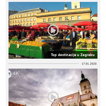
Top destinacije u Zagrebu
17.01.2020.