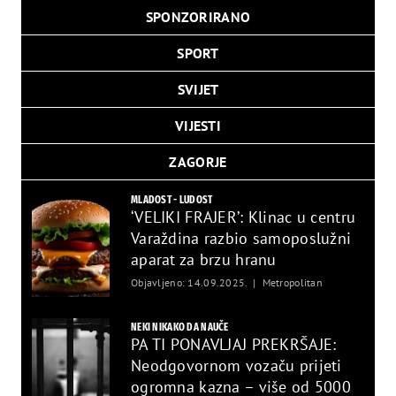
SPONZORIRANO
SPORT
SVIJET
VIJESTI
ZAGORJE
MLADOST - LUDOST
‘VELIKI FRAJER’: Klinac u centru
Varaždina razbio samoposlužni
aparat za brzu hranu
Objavljeno: 14.09.2025.
Metropolitan
NEKI NIKAKO DA NAUČE
PA TI PONAVLJAJ PREKRŠAJE:
Neodgovornom vozaču prijeti
ogromna kazna – više od 5000