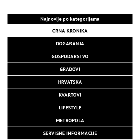
Najnovije po kategorijama
CRNA KRONIKA
DOGAĐANJA
GOSPODARSTVO
GRADOVI
HRVATSKA
KVARTOVI
LIFESTYLE
METROPOLA
SERVISNE INFORMACIJE