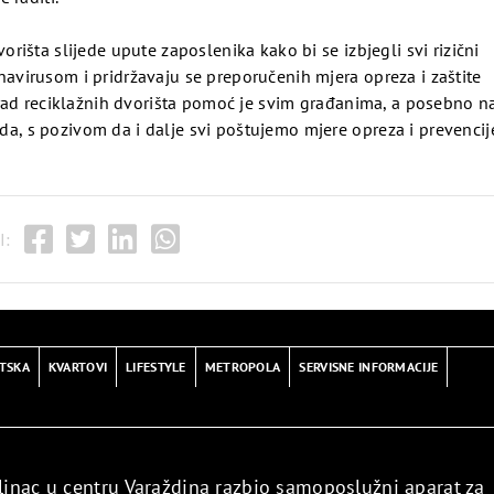
išta slijede upute zaposlenika kako bi se izbjegli svi rizični
virusom i pridržavaju se preporučenih mjera opreza i zaštite
 rad reciklažnih dvorišta pomoć je svim građanima, a posebno n
, s pozivom da i dalje svi poštujemo mjere opreza i prevencij
I:
TSKA
KVARTOVI
LIFESTYLE
METROPOLA
SERVISNE INFORMACIJE
Klinac u centru Varaždina razbio samoposlužni aparat za