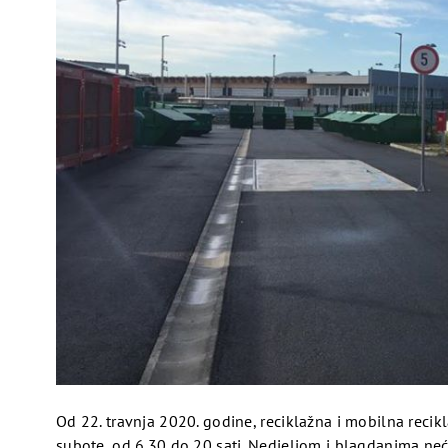
Kasino poker igrati 2024
Vulkan Casino No Deposit Bonus
U igri nedostaju tradicionalni besplatni okretaji, što nije tipičn
Kako Igrati Poker
Oglašivači koji pružaju informacije ili usporedbu usluga kockanj
stranice licenciranih operatora.
Blackjack Casino No Deposit Bonus
Od 22. travnja 2020. godine, reciklažna i mobilna reci
subote, od 6.30 do 20 sati. Nedjeljom i blagdanima neće