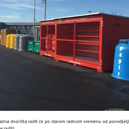
o za internetske slotove.
a, ali sami ne pružaju igre na sreću za koje je potrebna licenca
klažna dvorišta radit će po starom radnom vremenu od ponedjel
 raditi.