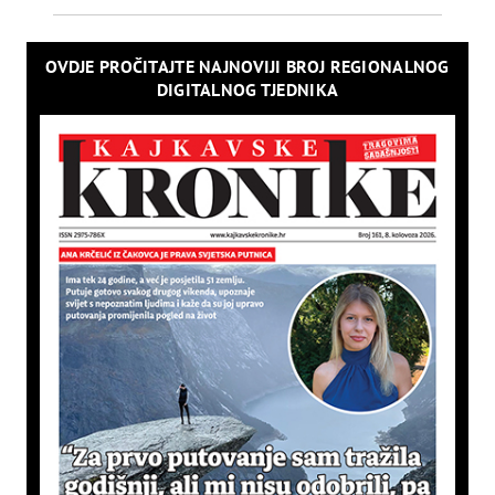
OVDJE PROČITAJTE NAJNOVIJI BROJ REGIONALNOG
DIGITALNOG TJEDNIKA