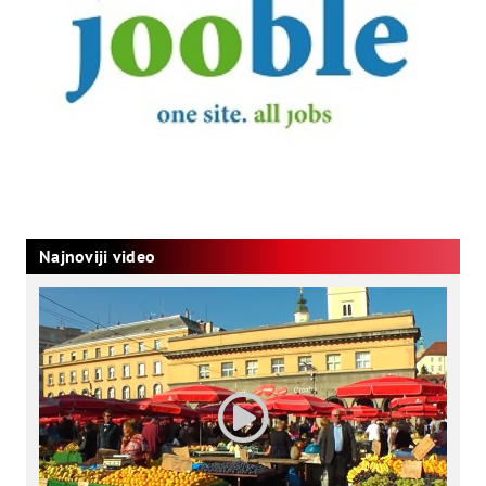
Najnoviji video