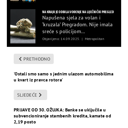
NA KRAJU JE ODBILA VOĐENJE NA LIJEČNIČKI PREGLED
Napušena sjela za volan i
‘kruzala’ Pregradom. Nije imala
sreće s policijom…
Objavljeno: 14.09.2025.
Metropolitan
PRETHODNO
'Ostali smo samo s jednim ulazom automobilima
u kvart iz pravca rotora'
SLJEDEĆE
PRIJAVE OD 30. OŽUJKA: Banke se uključile u
subvencioniranje stambenih kredita, kamate od
2,19 posto