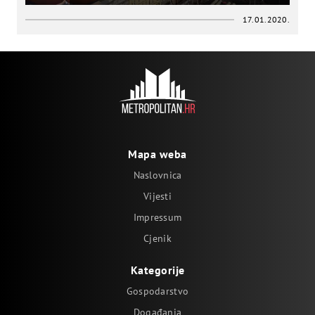
17.01.2020.
Mapa weba
Naslovnica
Vijesti
Impressum
Cjenik
Kategorije
Gospodarstvo
Događanja