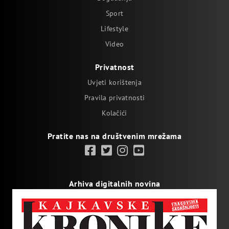
Sport
Lifestyle
Video
Privatnost
Uvjeti korištenja
Pravila privatnosti
Kolačići
Pratite nas na društvenim mrežama
Arhiva digitalnih novina