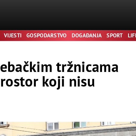
024
ore trebali bi cijeniti visoku volatilnost ove igre.
VIJESTI
GOSPODARSTVO
DOGAĐANJA
SPORT
LI
vaju od korisnika da dostavi identifikacijski dokument prije neg
no se razlikuju.
rebačkim tržnicama
hrvatskoj 2024
rostor koji nisu
moći će se kladiti 10 puta više novca na raspolaganju.
onira.
za novac u igri, osim što na igralištima ima između 800 i 900 ig