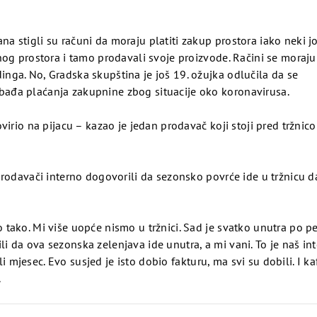
 stigli su računi da moraju platiti zakup prostora iako neki j
og prostora i tamo prodavali svoje proizvode. Račini se moraju 
nga. No, Gradska skupština je još 19. ožujka odlučila da se
ađa plaćanja zakupnine zbog situacije oko koronavirusa.
virio na pijacu – kazao je jedan prodavač koji stoji pred tržnic
prodavači interno dogovorili da sezonsko povrće ide u tržnicu d
ako. Mi više uopće nismo u tržnici. Sad je svatko unutra po pe
 da ova sezonska zelenjava ide unutra, a mi vani. To je naš int
li mjesec. Evo susjed je isto dobio fakturu, ma svi su dobili. I kaf
.