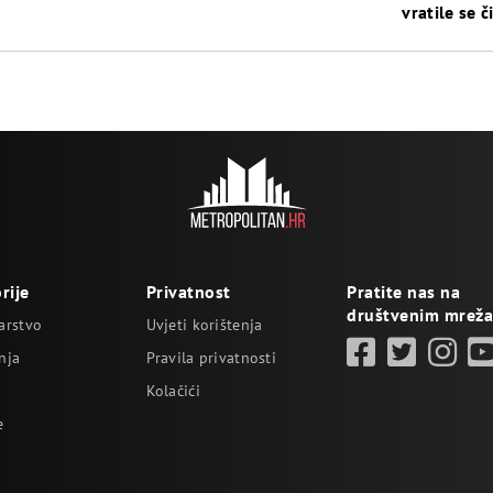
vratile se č
rije
Privatnost
Pratite nas na
društvenim mrež
arstvo
Uvjeti korištenja
nja
Pravila privatnosti
Kolačići
e