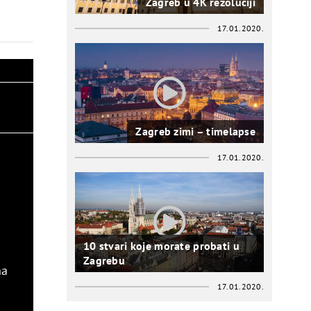
Zagreb u 4K rezoluciji
17.01.2020.
Zagreb zimi – timelapse
17.01.2020.
10 stvari koje morate probati u
Zagrebu
na
17.01.2020.