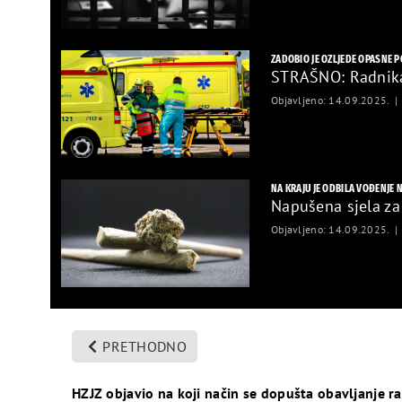
ZADOBIO JE OZLJEDE OPASNE P
STRAŠNO: Radnika 
Objavljeno: 14.09.2025.
NA KRAJU JE ODBILA VOĐENJE 
Napušena sjela za 
Objavljeno: 14.09.2025.
PRETHODNO
HZJZ objavio na koji način se dopušta obavljanje r