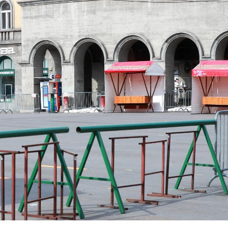
Inesinu da razvije i implementira razne tematske stolove s em