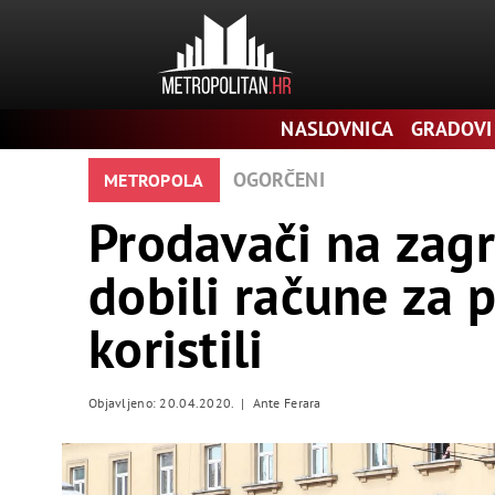
Online kasino pošteni poker u hrvatskoj 2
Evolution Casino Igre 2025
: Igrači koji vole složenije ut
Pretraga
NASLOVNICA
GRADOVI
Rulet Online Igrica
- Na primjer, neka kockarnice zahtije
Casino Igrice Cena
: Veličina i vrste ovih bonusa međusob
OGORČENI
METROPOLA
Prodavači na zag
Vrhunski blackjack u vrijednosti kartice u 
dobili račune za p
Kako Se Igra Rulet Senstor
Igrači koji imaju otvorene oklade, Ali mali stalni saldo, 
koristili
Poker Najjace Kombinacije
Ovdje pročitajte kako se pokreće bonus igra i kako funkci
Također sam počeo igrati u Ainsu, što je ekvivalent Ainsu 
Objavljeno: 20.04.2020.
Ante Ferara
Live blackjack osnovna strategija 2024