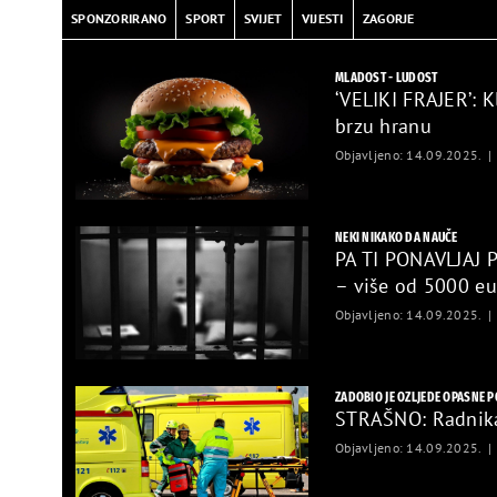
video
SPONZORIRANO
SPORT
SVIJET
VIJESTI
ZAGORJE
MLADOST - LUDOST
‘VELIKI FRAJER’: 
brzu hranu
Pogledaj
Objavljeno: 14.09.2025.
video
NEKI NIKAKO DA NAUČE
PA TI PONAVLJAJ 
– više od 5000 eu
Objavljeno: 14.09.2025.
Pogledaj
ZADOBIO JE OZLJEDE OPASNE P
video
STRAŠNO: Radnika 
Objavljeno: 14.09.2025.