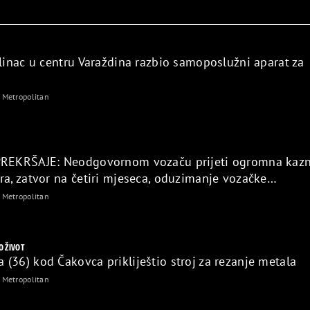
Klinac u centru Varaždina razbio samoposlužni aparat za
Metropolitan
PREKRŠAJE: Neodgovornom vozaču prijeti ogromna kaz
ra, zatvor na četiri mjeseca, oduzimanje vozačke…
Metropolitan
O ŽIVOT
(36) kod Čakovca prikliještio stroj za rezanje metala
Metropolitan