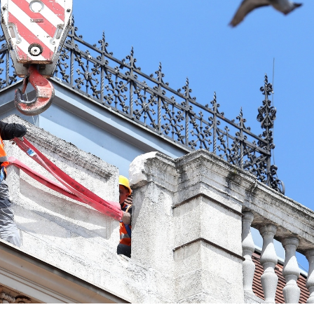
o za internetske slotove.
a, ali sami ne pružaju igre na sreću za koje je potrebna licenca