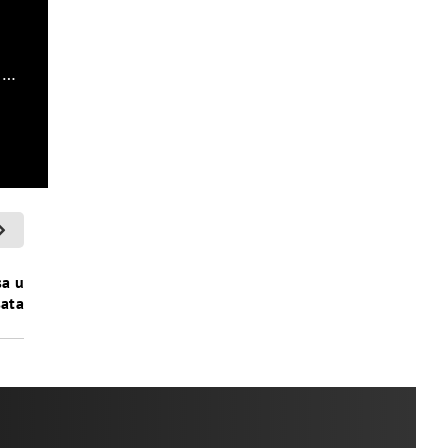
m…
sa u
sata