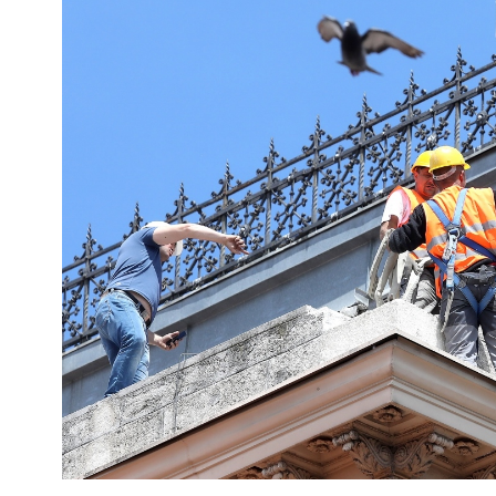
Kasino poker igrati 2024
Vulkan Casino No Deposit Bonus
U igri nedostaju tradicionalni besplatni okretaji, što nije tipičn
Kako Igrati Poker
Oglašivači koji pružaju informacije ili usporedbu usluga kockanj
stranice licenciranih operatora.
Blackjack Casino No Deposit Bonus