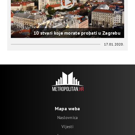
10 stvari koje morate probati u Zagrebu
17.01.2020.
Mapa weba
Naslovnica
Vijesti