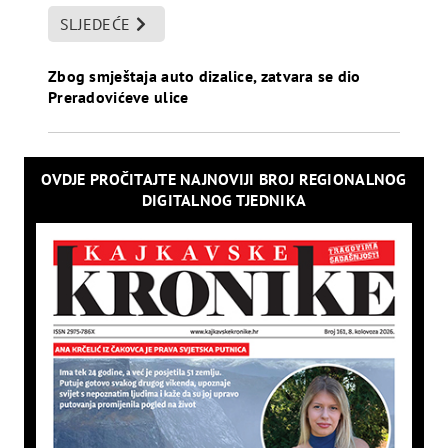
SLJEDEĆE
Zbog smještaja auto dizalice, zatvara se dio
Preradovićeve ulice
OVDJE PROČITAJTE NAJNOVIJI BROJ REGIONALNOG
DIGITALNOG TJEDNIKA