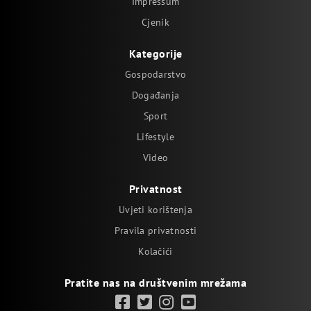
Impressum
Cjenik
Kategorije
Gospodarstvo
Događanja
Sport
Lifestyle
Video
Privatnost
Uvjeti korištenja
Pravila privatnosti
Kolačići
Pratite nas na društvenim mrežama