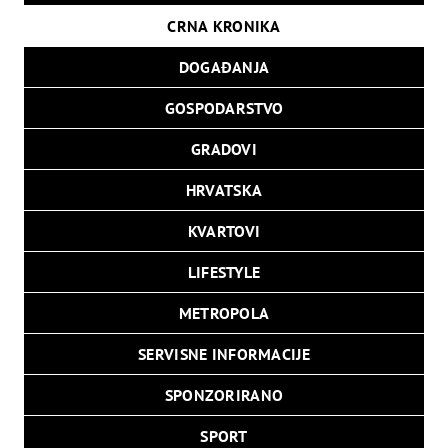
CRNA KRONIKA
DOGAĐANJA
GOSPODARSTVO
GRADOVI
HRVATSKA
KVARTOVI
LIFESTYLE
METROPOLA
SERVISNE INFORMACIJE
SPONZORIRANO
SPORT