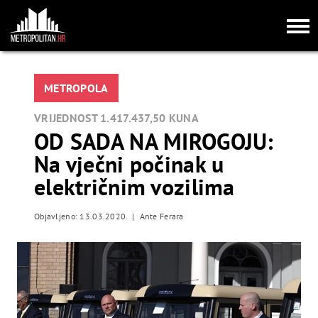
Online pošteni blackjack kasino 2024
Internetski Kasino S Payoneer Kasina 2025
: Kada igrate
online cash game 3 Patti, prvi igrač koji odluči napraviti
blind mora uložiti isti iznos ili dvostruko više.
METROPOLA
Miami Club Casino No Deposit Bonus
- Negira da je bilo
VRIJEDNOST 1.417.437,50 KUNA
koji programer namjerno razvio igru koja bi se mogla
OD SADA NA MIROGOJU:
unovčiti na zahtjev.
Na vječni počinak u
Video Poker Casino No Deposit Bonus
: Igrači pokera
moraju biti fizički u državi Alinsus da bi se natjecali na
električnim vozilima
turnirima.
Objavljeno: 13.03.2020.
Ante Ferara
3D poker u hrvatskoj kako igrati 2024
Slot Thunderstruck 2 Bonusi I Besplatne Vrtnje
Bitka između medvjeda i tigra obećava da će biti vrlo
vruća i teška, pa je vrijedno kladiti se u Video slotu za
odrasle na pravu zvijer.