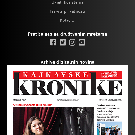
Uvjeti korištenja
Pravila privatnosti
Kolačići
Pratite nas na društvenim mrežama
Arhiva digitalnih novina