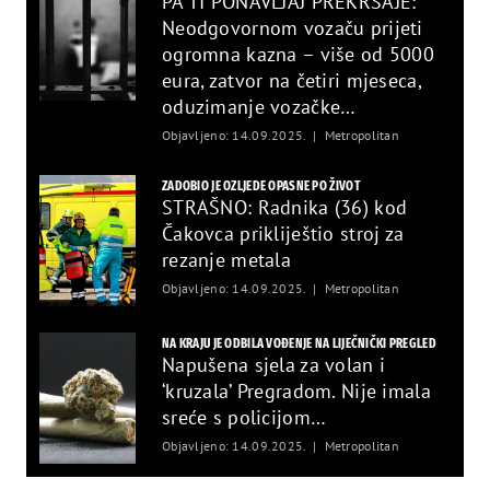
PA TI PONAVLJAJ PREKRŠAJE:
Neodgovornom vozaču prijeti
ogromna kazna – više od 5000
eura, zatvor na četiri mjeseca,
oduzimanje vozačke…
Objavljeno: 14.09.2025.
Metropolitan
ZADOBIO JE OZLJEDE OPASNE PO ŽIVOT
STRAŠNO: Radnika (36) kod
Čakovca prikliještio stroj za
rezanje metala
Objavljeno: 14.09.2025.
Metropolitan
NA KRAJU JE ODBILA VOĐENJE NA LIJEČNIČKI PREGLED
Napušena sjela za volan i
‘kruzala’ Pregradom. Nije imala
sreće s policijom…
Objavljeno: 14.09.2025.
Metropolitan