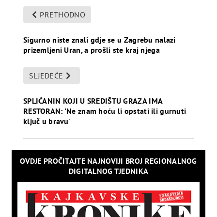
PRETHODNO
Sigurno niste znali gdje se u Zagrebu nalazi
prizemljeni Uran, a prošli ste kraj njega
SLJEDEĆE
SPLIĆANIN KOJI U SREDIŠTU GRAZA IMA
RESTORAN: 'Ne znam hoću li opstati ili gurnuti
ključ u bravu'
OVDJE PROČITAJTE NAJNOVIJI BROJ REGIONALNOG
DIGITALNOG TJEDNIKA