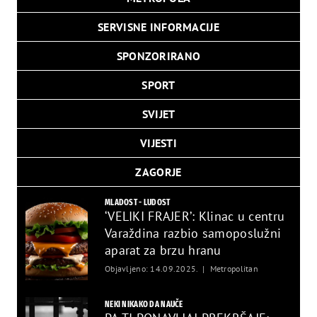
SERVISNE INFORMACIJE
SPONZORIRANO
SPORT
SVIJET
VIJESTI
ZAGORJE
MLADOST - LUDOST
‘VELIKI FRAJER’: Klinac u centru
Varaždina razbio samoposlužni
aparat za brzu hranu
Objavljeno: 14.09.2025.
Metropolitan
NEKI NIKAKO DA NAUČE