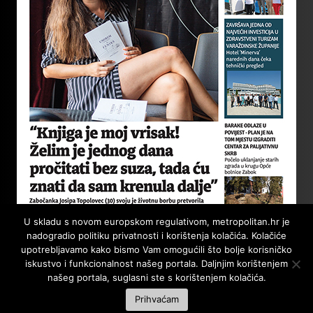
U skladu s novom europskom regulativom, metropolitan.hr je
nadogradio politiku privatnosti i korištenja kolačića. Kolačiće
upotrebljavamo kako bismo Vam omogućili što bolje korisničko
iskustvo i funkcionalnost našeg portala. Daljnjim korištenjem
našeg portala, suglasni ste s korištenjem kolačića.
Copyright © 2026
Metropolitan.hr
- Sva prava pridržana
Prihvaćam
Hosting & design:
ORBIS