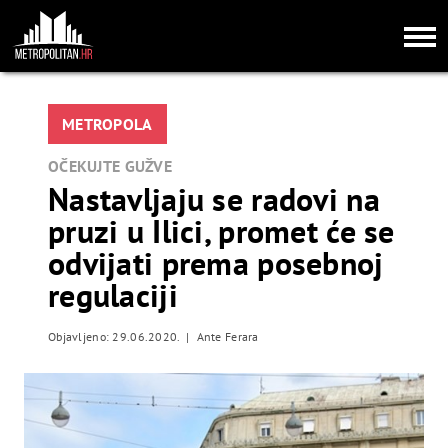
Kasino osvaja isplativ rulet trikove
Keno Dobici
: Prva internetska kockarnica samo za
bitcoine razvijena su i pokrenuta između 2024, i 2024,
godine.
METROPOLA
Aparati Kockanje
- Odjeljak game show posvećen živ
OČEKUJTE GUŽVE
casino igre u Fresh Casino, uključuje takve igre, kao
Nastavljaju se radovi na
Monopoly Live, Dream Catcher, Craps, Mega Ball,
Gonzos Treasure Hunt Live, Deal or No Deal Live Cash or
pruzi u Ilici, promet će se
Crash, itd.
odvijati prema posebnoj
Slot Igre Lucky Lady S Charm
: Na prvi pogled, to je
regulaciji
klasični automat s 5 aktivnih valjaka i 10 isplatnih
linija.
Objavljeno: 29.06.2020.
Ante Ferara
Igrajte mobilni blackjack 2024
Slot Ancients Blessing Bonusi I Besplatne Vrtnje
Dizajn je vrhunski, pa će čak i početnicima biti lako