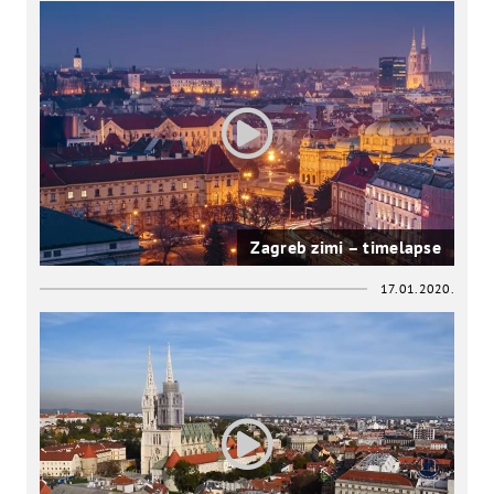
Zagreb zimi – timelapse
17.01.2020.