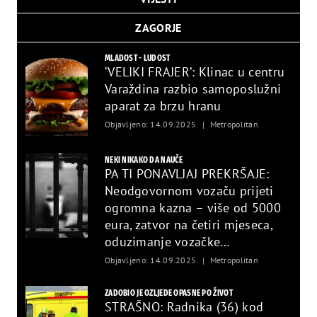
ZAGORJE
MLADOST - LUDOST
‘VELIKI FRAJER’: Klinac u centru
Varaždina razbio samoposlužni
aparat za brzu hranu
Objavljeno: 14.09.2025.
Metropolitan
NEKI NIKAKO DA NAUČE
PA TI PONAVLJAJ PREKRŠAJE:
Neodgovornom vozaču prijeti
ogromna kazna – više od 5000
eura, zatvor na četiri mjeseca,
oduzimanje vozačke…
Objavljeno: 14.09.2025.
Metropolitan
ZADOBIO JE OZLJEDE OPASNE PO ŽIVOT
STRAŠNO: Radnika (36) kod