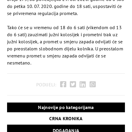
do petka 10. 07. 2020. godine do 18 sati, uspostaviti će
se privremena regulacija prometa.
Tako će se u vremenu od 18 do 6 sati (vikendom od 13
do 6 sati) zauzimati južni kolosijek i prometni trak uz
južni kolosijek, a promet u smjeru zapada odvijati će se
po preostalom slobodnom dijelu kolnika. U preostalom
vremenu promet u smjeru zapada odvijati će se
nesmetano.
PODIJELI:
Najnovije po kategorijama
CRNA KRONIKA
DOGAĐANJA