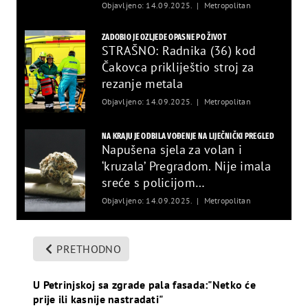
Objavljeno: 14.09.2025.
Metropolitan
ZADOBIO JE OZLJEDE OPASNE PO ŽIVOT
STRAŠNO: Radnika (36) kod
Čakovca prikliještio stroj za
rezanje metala
Objavljeno: 14.09.2025.
Metropolitan
NA KRAJU JE ODBILA VOĐENJE NA LIJEČNIČKI PREGLED
Napušena sjela za volan i
‘kruzala’ Pregradom. Nije imala
sreće s policijom…
Objavljeno: 14.09.2025.
Metropolitan
PRETHODNO
U Petrinjskoj sa zgrade pala fasada:"Netko će
prije ili kasnije nastradati"