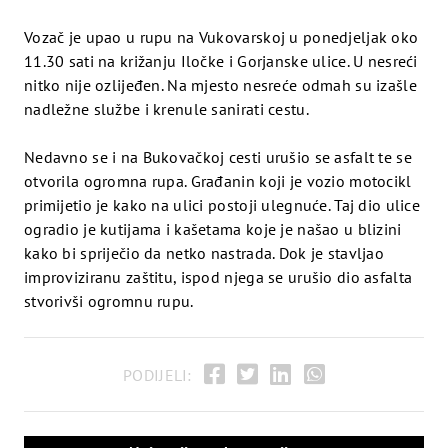
Vozač je upao u rupu na Vukovarskoj u ponedjeljak oko
11.30 sati na križanju Iločke i Gorjanske ulice. U nesreći
nitko nije ozlijeđen. Na mjesto nesreće odmah su izašle
nadležne službe i krenule sanirati cestu.
Nedavno se i na Bukovačkoj cesti urušio se asfalt te se
otvorila ogromna rupa. Građanin koji je vozio motocikl
primijetio je kako na ulici postoji ulegnuće. Taj dio ulice
ogradio je kutijama i kašetama koje je našao u blizini
kako bi spriječio da netko nastrada. Dok je stavljao
improviziranu zaštitu, ispod njega se urušio dio asfalta
stvorivši ogromnu rupu.
PODIJELI: