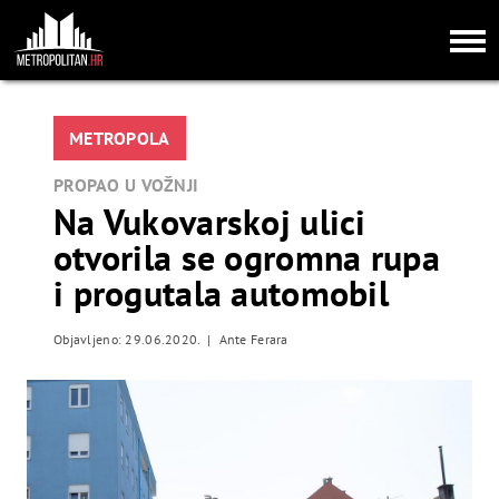
Live slot u hrvatskom online kasinu 2024
Slot Aloha King Elvis Bonusi I Besplatne Vrtnje
: Ovaj
pregled o Ininiju pokazao je koliko je tvrtka ozbiljna u
vezi odgovornim kockanjem, udružujući e tvrtkama
METROPOLA
poput ininina.
PROPAO U VOŽNJI
Slot Vintage Vegas Bonusi I Besplatne Vrtnje
- U Inin inu
Na Vukovarskoj ulici
možete uživati u najbolje ocijenjenim igrama pomoću
vog mobilnog uređaja.
otvorila se ogromna rupa
Internetski Kasino S Interac Kasina 2025
: Raspon
i progutala automobil
ponuda za kupnju na Inninsu također je najraznolikiji.
Objavljeno: 29.06.2020.
Ante Ferara
Legalni online kockanje 2024
William Hill Casino No Deposit Bonus
Dakle, dodavanjem sebe na mailing listu možete
sudjelovati u nagradnoj igri.
Kako Rade Aparati Za Kockanje