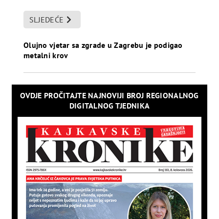
SLJEDEĆE
Olujno vjetar sa zgrade u Zagrebu je podigao
metalni krov
OVDJE PROČITAJTE NAJNOVIJI BROJ REGIONALNOG
DIGITALNOG TJEDNIKA