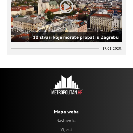
10 stvari koje morate probati u Zagrebu
17.01.2020.
Mapa weba
Naslovnica
Vijesti