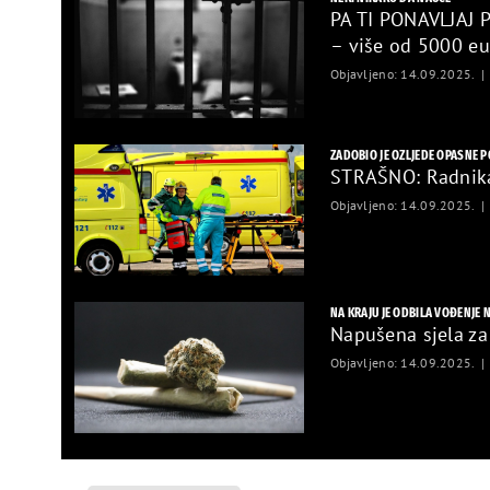
PA TI PONAVLJAJ 
– više od 5000 eu
Objavljeno: 14.09.2025.
ZADOBIO JE OZLJEDE OPASNE P
STRAŠNO: Radnika 
Objavljeno: 14.09.2025.
NA KRAJU JE ODBILA VOĐENJE 
Napušena sjela za 
Objavljeno: 14.09.2025.