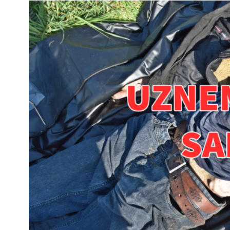
Bingo Casino 50 Free Spins
Na zaslonu na vrhu rešetke, od vas će se tražiti ukupan broj 
Aparati Kockanje Igrice
Prvi i drugi kolut proširit će se i spojiti u jednu masivnu sliku g
Redgenn Casino Igre 2025