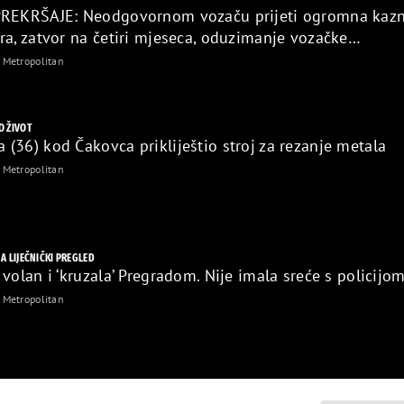
PREKRŠAJE: Neodgovornom vozaču prijeti ogromna kaz
ra, zatvor na četiri mjeseca, oduzimanje vozačke…
Metropolitan
O ŽIVOT
(36) kod Čakovca prikliještio stroj za rezanje metala
Metropolitan
NA LIJEČNIČKI PREGLED
volan i ‘kruzala’ Pregradom. Nije imala sreće s policijo
Metropolitan