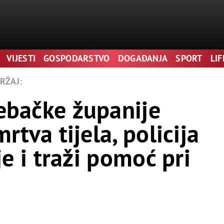
ne casino bonusi su oni za koje ne morate uplatiti depozit - bon
VIJESTI
GOSPODARSTVO
DOGAĐANJA
SPORT
LI
e
- Nikada ne smijete zaboraviti da je posao kasina zaraditi nov
irati kada se na bubnjevima ispuste 3 Scattera.
RŽAJ:
ebačke županije
rtva tijela, policija
e stranice i razotkrijete lažne, također smatramo da je važno 
je i traži pomoć pri
a prije nego što započne.
 odbio im je dati drugo odobrenje 2024, godine navodeći da mo