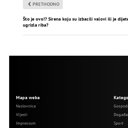
PRETHODNO
Što je ovo!? Sirena koju su izbacili valovi ili je dijet
ugrizla riba?
Mapa weba
Katego
Naslovnica
Gospod
Vijesti
Događa
Impressum
Sport