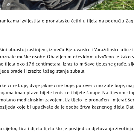
anicama izvijestila o pronalasku četiriju tijela na području Zag
ini obrasloj raslinjem, između Bjelovarske i Varaždinske ulice i
 nepoznate muške osobe. Obavljenim očevidom utvrđeno je kako s
e tijela oko 176 centimetara, izrazito mršave tjelesne građe, sij
ede brade i izrazito lošeg stanja zubala.
irke crne boje, dvije jakne crne boje, pulover crno žute boje, maj
ogama imao plavo bijele tenisice i bijele čarape. Na lijevom st
 omotano medicinskim zavojem. Uz tijelo je pronađen i mjerač še
 ozljeda koje bi upućivale da je osoba žrtva kaznenog djela. Da
ijelog lica i dijela tijela što je posljedica djelovanja životinja