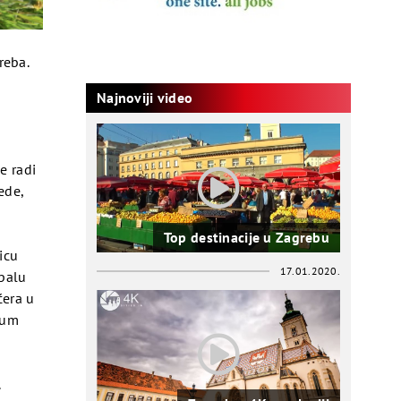
reba.
Najnoviji video
e radi
ede,
Top destinacije u Zagrebu
icu
17.01.2020.
opalu
ćera u
tum
.