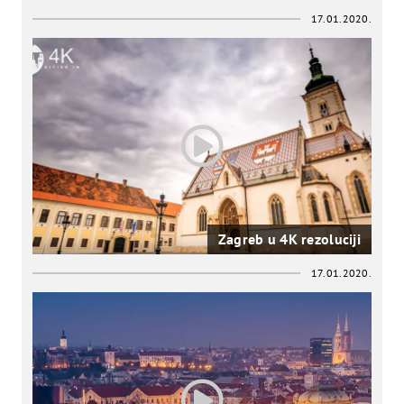
17.01.2020.
Zagreb u 4K rezoluciji
17.01.2020.