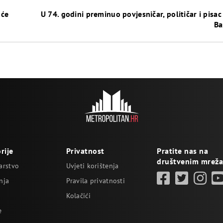
 će
U 74. godini preminuo povjesničar, političar i pisac
Ba
rije
Privatnost
Pratite nas na
društvenim mrež
arstvo
Uvjeti korištenja
nja
Pravila privatnosti
Kolačići
e