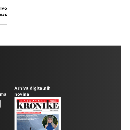
 Ivo
nac
Arhiva digitalnih
ama
novina