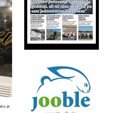
ako je