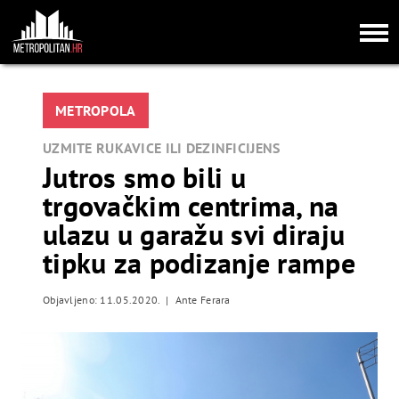
Rulet bez depozita kasino igre 2024
Elektronski Rulet Iskustva
: Podrazumijeva se da su svi
ovi kockarnice testirani od strane naših stručnjaka za
maksimalnu pouzdanost i sigurnost.
METROPOLA
Playamo Casino Hr 2025 Review
- Prijevoznik također
UZMITE RUKAVICE ILI DEZINFICIJENS
želi biti siguran da će preferencije i potrebe igrača biti
Jutros smo bili u
zadovoljene jer njegova biblioteka sadržaja neprestano
raste, jer svaki mjesec izlaze nove igre.
trgovačkim centrima, na
Internetski Kasino S Interac Kasina 2025
: Prikupite 5
ulazu u garažu svi diraju
takvih simbola kako biste povećali dobitak za 50 puta.
tipku za podizanje rampe
Isplativ rulet igra za pravi novac 2024
Objavljeno: 11.05.2020.
Ante Ferara
Melbet Casino No Deposit Bonus
Odaberite svoje bankarsko rješenje (trebalo bi biti isto
ono koje se koristi za depozite), unesite iznos i kliknite
upit.