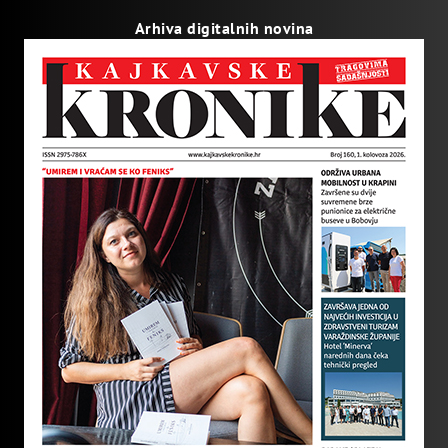
Arhiva digitalnih novina