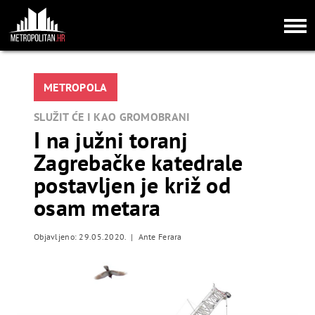
Automati igraju za pravi novac online 2024
Webbyslot Casino Hr 2025 Review
: S mnogo različitih
bonus opcija i promocija koje nudi, pogledajte ih sve u
nastavku.
METROPOLA
Slot Iron Bank Bonusi I Besplatne Vrtnje
- Svi ovi
SLUŽIT ĆE I KAO GROMOBRANI
zabavni automati za igre na sreću imaju nekoliko
I na južni toranj
dobitnih dobitnih linija i 5 koluta, kao i nekoliko sjajnih
bonus rundi za igrače.
Zagrebačke katedrale
Najbolja Paysafecard Kasina 2025
: Na koliko linija
postavljen je križ od
možete igrati.
osam metara
Online kasino slotovi bez registracije
Objavljeno: 29.05.2020.
Ante Ferara
Stake Casino 50 Free Spins
Udružite se s odabranim kockarnicama.
Sanjati Aparat Za Kockanje
To bi moglo biti razočaravajuće, ali kolekcija igara u