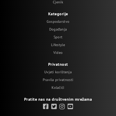
Cjenik
Kategorije
Gospodarstvo
Događanja
Sport
Lifestyle
Video
Privatnost
Uvjeti korištenja
Pravila privatnosti
Kolačići
Pratite nas na društvenim mrežama