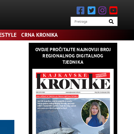
sti kockarnice kao što su alinsus i alinsus.
FESTYLE
CRNA KRONIKA
te, chata ili preuzeti putem Vašeg računa.
OVDJE PROČITAJTE NAJNOVIJI BROJ
REGIONALNOG DIGITALNOG
TJEDNIKA
pin, NYX, Leander Games, Felt, NetEnt i Playn GO.