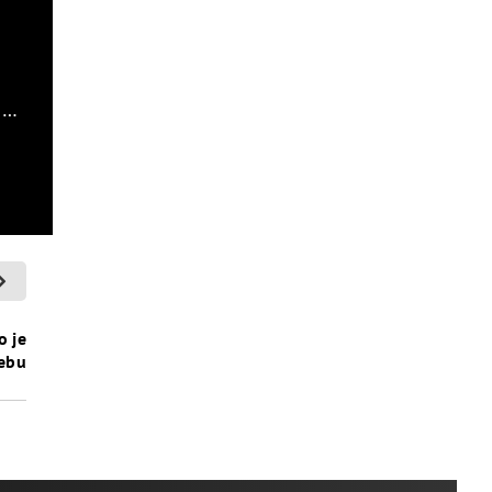
m…
o je
rebu