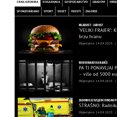
CRNA KRONIKA
DOGAĐANJA
GOSPODARSTVO
GRADOVI
HRVA
SPONZORIRANO
SPORT
SVIJET
VIJESTI
ZAGORJE
MLADOST - LUDOST
‘VELIKI FRAJER’: 
brzu hranu
Objavljeno: 14.09.2025.
NEKI NIKAKO DA NAUČE
PA TI PONAVLJAJ 
– više od 5000 eu
Objavljeno: 14.09.2025.
ZADOBIO JE OZLJEDE OPASNE P
STRAŠNO: Radnika 
Objavljeno: 14.09.2025.