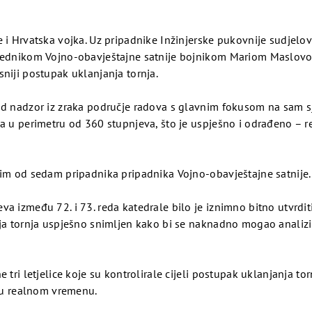
 i Hrvatska vojka. Uz pripadnike Inžinjerske pukovnije sudjelova
ovjednikom Vojno-obavještajne satnije bojnikom Mariom Maslov
niji postupak uklanjanja tornja.
pod nadzor iz zraka područje radova s glavnim fokusom na sam s
pa u perimetru od 360 stupnjeva, što je uspješno i odrađeno – r
tim od sedam pripadnika pripadnika Vojno-obavještajne satnije.
a između 72. i 73. reda katedrale bilo je iznimno bitno utvrditi
nja tornja uspješno snimljen kako bi se naknadno mogao analizi
tri letjelice koje su kontrolirale cijeli postupak uklanjanja tor
i u realnom vremenu.