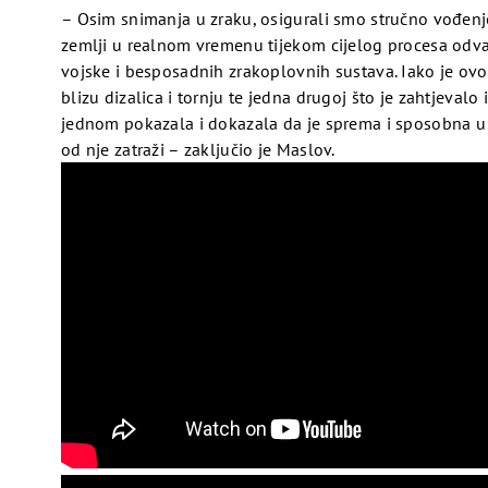
video
– Osim snimanja u zraku, osigurali smo stručno vođenje 
zemlji u realnom vremenu tijekom cijelog procesa odvaj
vojske i besposadnih zrakoplovnih sustava. Iako je ovo b
blizu dizalica i tornju te jedna drugoj što je zahtjevalo 
jednom pokazala i dokazala da je sprema i sposobna u 
Pogledaj
od nje zatraži – zaključio je Maslov.
video
Pogledaj
video