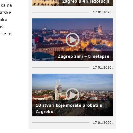
Zagreb u 4K rezoluciji
aka na
vatske
17.01.2020.
jako
oš
 se to
Zagreb zimi – timelapse
17.01.2020.
10 stvari koje morate probati u
Zagrebu
17.01.2020.