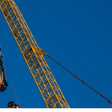
s visokim ograničenjima na koje drugi igrači jednostavno ne isp
znati.
 pravilima za besplatni novac u Demo načinu rada i pogledajte 