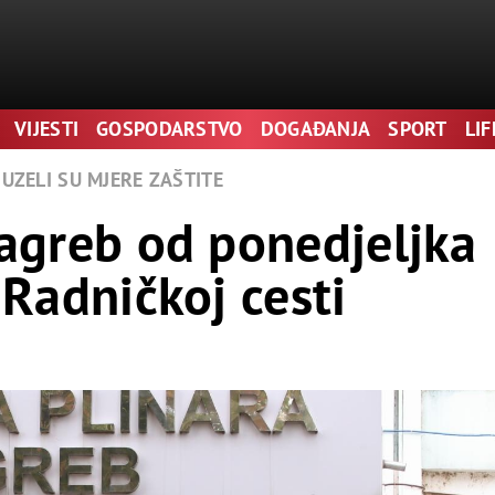
ma sve za bilo koju vrstu igrača.
VIJESTI
GOSPODARSTVO
DOGAĐANJA
SPORT
LI
trkački utor u kojem ćete se morati boriti protiv protivnika u naj
UZELI SU MJERE ZAŠTITE
 casino igara koje možete igrati na mreži je blackjack.
agreb od ponedjeljka
 Radničkoj cesti
snika, čini se da će i druge provincije slijediti taj primjer 20
 klađenje na bonus i često će biti stroža za one s niskim klađ