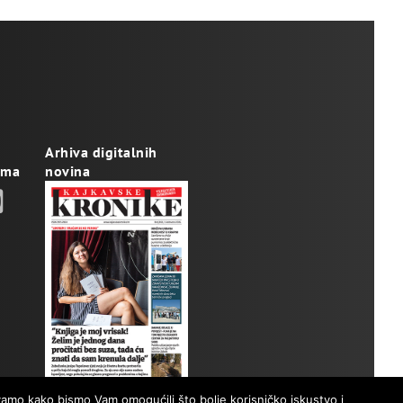
Arhiva digitalnih
ama
novina
avamo kako bismo Vam omogućili što bolje korisničko iskustvo i