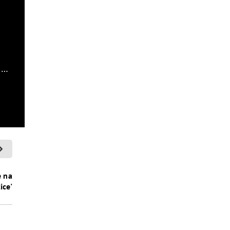
m…
e na
ice'