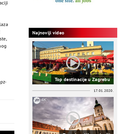
ciji
laza
z
Najnoviji video
ste,
enog
Top destinacije u Zagrebu
gpz-
17.01.2020.