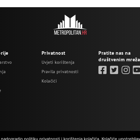
rije
Privatnost
Pratite nas na
društvenim mrež
arstvo
Uvjeti korištenja
nja
Pravila privatnosti
Kolačići
e
dogradio politiku privatnosti i korištenja kolačića. Kolačiće upotreblj