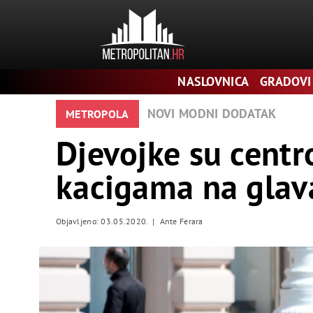
Kockarnice I 3d kockanje online 2024
Kako Koristiti Tsi Za Online Casino U Hrvatskoj
: Ako vam
Pretraga
nekim drugim metodama koje su dostupne samo za jedno
NASLOVNICA
GRADOVI
Slot Riches Of Ra Bonusi I Besplatne Vrtnje
- Međutim, po
NOVI MODNI DODATAK
METROPOLA
Slot Butterfly Staxx 2 Bonusi I Besplatne Vrtnje
: Maksima
Djevojke su centr
Web kasino bez depozita najbolji vrtnje
kacigama na gla
Sofort Casino No Deposit Bonus
Izgubite pojam o vremenu i uživajte u beskrajnim mogućn
Objavljeno: 03.05.2020.
Ante Ferara
Slot Lock It Link Night Life Bonusi I Besplatne Vrtnje
Još jedno područje u kojem tvrtka blista i razlog zbog koj
Štoviše, on je jedini poker profesionalac koji je pobijedio i n
Slot stranice pravila igre 2024