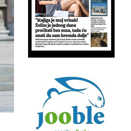
onus rundi.
 zakazanom sastanku.