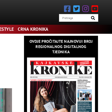
i sredstva na isti način-što je stvarno zgodno u usporedbi s
FESTYLE
CRNA KRONIKA
automat.
OVDJE PROČITAJTE NAJNOVIJI BROJ
.
REGIONALNOG DIGITALNOG
TJEDNIKA