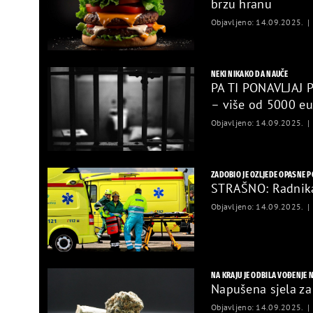
video
brzu hranu
Objavljeno: 14.09.2025.
NEKI NIKAKO DA NAUČE
Pogledaj
PA TI PONAVLJAJ 
– više od 5000 eu
Objavljeno: 14.09.2025.
video
ZADOBIO JE OZLJEDE OPASNE P
STRAŠNO: Radnika 
Objavljeno: 14.09.2025.
Pogledaj
video
NA KRAJU JE ODBILA VOĐENJE 
Napušena sjela za 
Objavljeno: 14.09.2025.