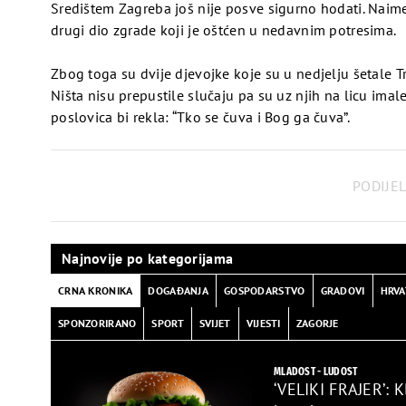
Središtem Zagreba još nije posve sigurno hodati. Naime,
drugi dio zgrade koji je oštćen u nedavnim potresima.
Zbog toga su dvije djevojke koje su u nedjelju šetale 
Ništa nisu prepustile slučaju pa su uz njih na licu imal
poslovica bi rekla: “Tko se čuva i Bog ga čuva”.
Pogledaj
PODIJEL
video
Najnovije po kategorijama
CRNA KRONIKA
DOGAĐANJA
GOSPODARSTVO
GRADOVI
HRVA
SPONZORIRANO
SPORT
SVIJET
VIJESTI
ZAGORJE
Pogledaj
MLADOST - LUDOST
‘VELIKI FRAJER’: 