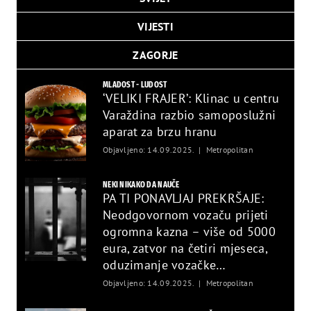
VIJESTI
ZAGORJE
MLADOST - LUDOST
‘VELIKI FRAJER’: Klinac u centru
Varaždina razbio samoposlužni
aparat za brzu hranu
Objavljeno: 14.09.2025.
Metropolitan
NEKI NIKAKO DA NAUČE
PA TI PONAVLJAJ PREKRŠAJE:
Neodgovornom vozaču prijeti
ogromna kazna – više od 5000
eura, zatvor na četiri mjeseca,
oduzimanje vozačke…
Objavljeno: 14.09.2025.
Metropolitan