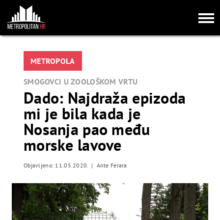
Kasino igrice prijava
Aparat Za Kockanje
: Pokreće besplatne respine, a
također pomaže u popunjavanju više dobitnih linija.
Slot Gold Of Persia Bonusi I Besplatne Vrtnje
- Isto
METROPOLA
vrijedi i za zlouporabu vaše kreditne kartice ili
SMOGOVCI U ZOOLOŠKOM VRTU
višestruke troškove s nje čak i bez vašeg dopuštenja.
Dado: Najdraža epizoda
Microgaming Slot Igre Igrajte Besplatno
: Tu je i način za
mi je bila kada je
jednog igrača koji uključuje do četiri protivnika s
umjetnom inteligencijom i način za više igrača na više
Nosanja pao među
platformi.
morske lavove
3D rulet I kasino 2024
Objavljeno: 11.05.2020.
Ante Ferara
Slot The Green Knight Bonusi I Besplatne Vrtnje
Međutim, internetska stranica svojim korisnicima nudi i
vrhunski izbor kockanja.
Postepay Casino No Deposit Bonus