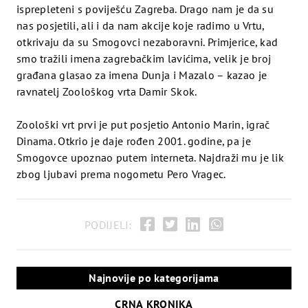
isprepleteni s poviješću Zagreba. Drago nam je da su
nas posjetili, ali i da nam akcije koje radimo u Vrtu,
otkrivaju da su Smogovci nezaboravni. Primjerice, kad
smo tražili imena zagrebačkim lavićima, velik je broj
građana glasao za imena Dunja i Mazalo – kazao je
ravnatelj Zoološkog vrta Damir Skok.
Zoološki vrt prvi je put posjetio Antonio Marin, igrač
Dinama. Otkrio je daje rođen 2001. godine, pa je
Smogovce upoznao putem interneta. Najdraži mu je lik
zbog ljubavi prema nogometu Pero Vragec.
PODIJELI:
Najnovije po kategorijama
CRNA KRONIKA