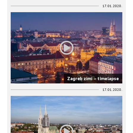
17.01.2020.
Zagreb zimi – timelapse
17.01.2020.