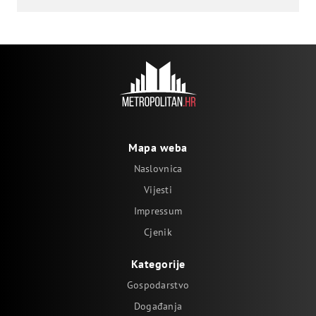
Mapa weba
Naslovnica
Vijesti
Impressum
Cjenik
Kategorije
Gospodarstvo
Događanja