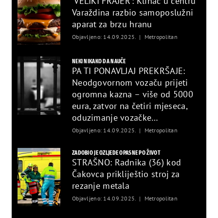
‘VELIKI FRAJER’: Klinac u centru
Varaždina razbio samoposlužni
aparat za brzu hranu
Objavljeno: 14.09.2025.
Metropolitan
NEKI NIKAKO DA NAUČE
PA TI PONAVLJAJ PREKRŠAJE:
Neodgovornom vozaču prijeti
ogromna kazna – više od 5000
eura, zatvor na četiri mjeseca,
oduzimanje vozačke…
Objavljeno: 14.09.2025.
Metropolitan
ZADOBIO JE OZLJEDE OPASNE PO ŽIVOT
STRAŠNO: Radnika (36) kod
Čakovca prikliještio stroj za
rezanje metala
Objavljeno: 14.09.2025.
Metropolitan