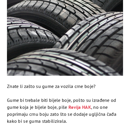
U većini slučajeva novac koji igrači dobivaju od
korištenja ovog obično im se pripisuje u obliku bonus
sredstava koja imaju zahtjeve za klađenje koje igrači
moraju ispuniti kako bi povukli sredstva prikupljena
ovim.
Žive kasino najbolji online poker
Slot Great Blue Bonusi I Besplatne Vrtnje
Možete isprobati ovaj utor besplatno na našim stranicama, ili
ako se odlučite igrati za pravi novac, mi ćemo vam preporučiti
najbolje online kockarnice.
Znate li zašto su gume za vozila crne boje?
Casino Igre
Ako ste koristili internetski kasino ili stranicu za igre, već ste
Gume bi trebale biti bijele boje, pošto su izrađene od
upoznati s postupkom stvaranja računa, nadopunjavanja i
gume koja je bijele boje, piše
Revija HAK
, no one
uživanja igrajući nekoliko igara.
poprimaju crnu boju zato što se dodaje ugljična čađa
Igre Poker
kako bi se guma stabilizirala.