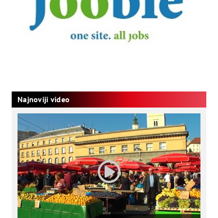
Najnoviji video