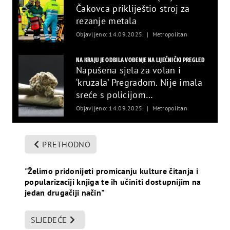
Čakovca prikliještio stroj za
rezanje metala
Objavljeno: 14.09.2025.
Metropolitan
NA KRAJU JE ODBILA VOĐENJE NA LIJEČNIČKI PREGLED
Napušena sjela za volan i
‘kruzala’ Pregradom. Nije imala
sreće s policijom…
Objavljeno: 14.09.2025.
Metropolitan
PRETHODNO
"Želimo pridonijeti promicanju kulture čitanja i
popularizaciji knjiga te ih učiniti dostupnijim na
jedan drugačiji način"
SLJEDEĆE