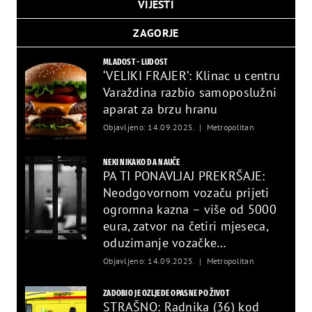
VIJESTI
ZAGORJE
MLADOST - LUDOST
‘VELIKI FRAJER’: Klinac u centru
Varaždina razbio samoposlužni
aparat za brzu hranu
Objavljeno: 14.09.2025.
Metropolitan
NEKI NIKAKO DA NAUČE
PA TI PONAVLJAJ PREKRŠAJE:
Neodgovornom vozaču prijeti
ogromna kazna – više od 5000
eura, zatvor na četiri mjeseca,
oduzimanje vozačke…
Objavljeno: 14.09.2025.
Metropolitan
ZADOBIO JE OZLJEDE OPASNE PO ŽIVOT
STRAŠNO: Radnika (36) kod