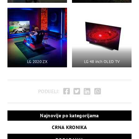
LG 2020 ZX
LG 48 inch OLED TV
PODIJELI:
Najnovije po kategorijama
CRNA KRONIKA