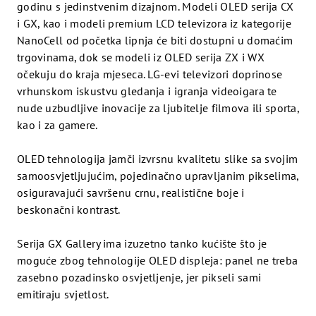
godinu s jedinstvenim dizajnom. Modeli OLED serija CX
i GX, kao i modeli premium LCD televizora iz kategorije
NanoCell od početka lipnja će biti dostupni u domaćim
trgovinama, dok se modeli iz OLED serija ZX i WX
očekuju do kraja mjeseca. LG-evi televizori doprinose
vrhunskom iskustvu gledanja i igranja videoigara te
nude uzbudljive inovacije za ljubitelje filmova ili sporta,
kao i za gamere.
OLED tehnologija jamči izvrsnu kvalitetu slike sa svojim
samoosvjetljujućim, pojedinačno upravljanim pikselima,
osiguravajući savršenu crnu, realistične boje i
beskonačni kontrast.
Serija GX Gallery ima izuzetno tanko kućište što je
moguće zbog tehnologije OLED displeja: panel ne treba
zasebno pozadinsko osvjetljenje, jer pikseli sami
emitiraju svjetlost.