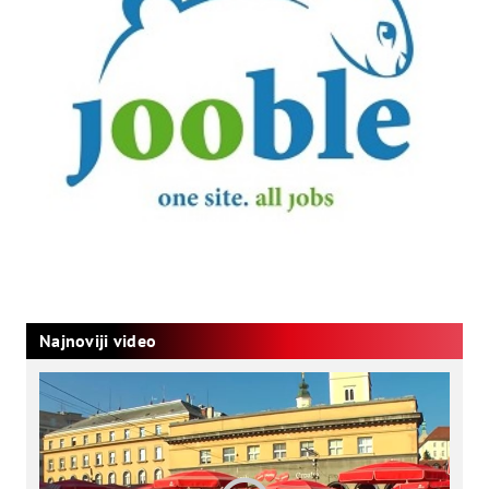
Najnoviji video