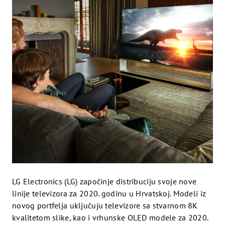
Australije, bit će vam lako pristupiti nekim kasino
stranicama koje nude razne proizvode za igre na sreću.
Što je igra veća, to ćete biti napredniji i učitaniji kada
igrate.
Gdje je izvučen bingo
Internetski Kasino S Sticpay Kasina 2025
Poklon kartica ovoj internetskoj trgovini pomoći će vašem
prijatelju da pronađe upravo ono što traži od zimskih čizama
za izlet u planine do sandala za nadolazeći odmor na plaži.
Slot Big Panda Bonusi I Besplatne Vrtnje
To svim igračima daje znanje koje im je potrebno da bi znali
kakve su im šanse za pobjedu.
Slot Lucky Koi Bonusi I Besplatne Vrtnje
LG Electronics (LG) započinje distribuciju svoje nove
linije televizora za 2020. godinu u Hrvatskoj. Modeli iz
novog portfelja uključuju televizore sa stvarnom 8K
kvalitetom slike, kao i vrhunske OLED modele za 2020.