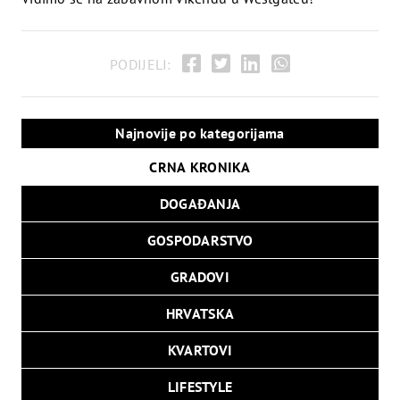
PODIJELI:
Najnovije po kategorijama
CRNA KRONIKA
DOGAĐANJA
GOSPODARSTVO
GRADOVI
HRVATSKA
KVARTOVI
LIFESTYLE