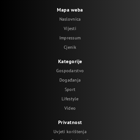
Mapa weba
Naslovnica
Vijesti
Impressum
Cjenik
Kategorije
Gospodarstvo
Događanja
Sport
Lifestyle
Video
Privatnost
Uvjeti korištenja