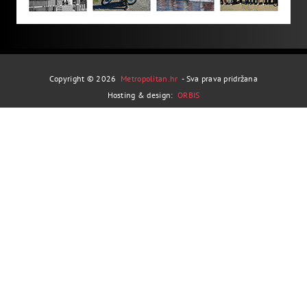
Copyright © 2026
Metropolitan.hr
- Sva prava pridržana
Hosting & design:
ORBIS