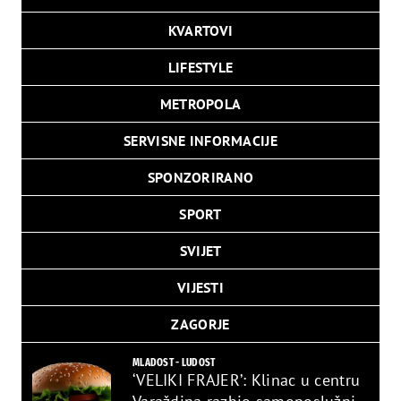
KVARTOVI
LIFESTYLE
METROPOLA
SERVISNE INFORMACIJE
SPONZORIRANO
SPORT
SVIJET
VIJESTI
ZAGORJE
MLADOST - LUDOST
‘VELIKI FRAJER’: Klinac u centru