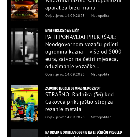
Varaždina razbio samoposlužni
aparat za brzu hranu
Objavljeno: 14.09.2025.
Metropolitan
NEKI NIKAKO DA NAUČE
PA TI PONAVLJAJ PREKRŠAJE:
Neodgovornom vozaču prijeti
ogromna kazna – više od 5000
eura, zatvor na četiri mjeseca,
oduzimanje vozačke…
Objavljeno: 14.09.2025.
Metropolitan
ZADOBIO JE OZLJEDE OPASNE PO ŽIVOT
STRAŠNO: Radnika (36) kod
Čakovca prikliještio stroj za
rezanje metala
Objavljeno: 14.09.2025.
Metropolitan
NA KRAJU JE ODBILA VOĐENJE NA LIJEČNIČKI PREGLED