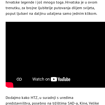
hrvatske legende i još mnogo toga. Hrvatska je u ovom
trenutku, za brojne ljubitelje putovanja diljem svijeta,
poput ljubavi na daljinu udaljena samo jednim klikom.
Dodajmo kako HTZ, u suradnji s uredima
predstavništva, posebno na tržištima SAD-a, Kine, Velike