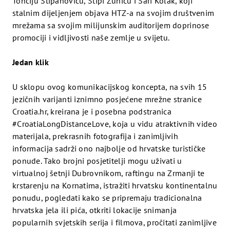
Tončiju Stipanoviću, Stipi Žuniću i Sari Kolak, koji
stalnim dijeljenjem objava HTZ-a na svojim društvenim
mrežama sa svojim milijunskim auditorijem doprinose
promociji i vidljivosti naše zemlje u svijetu.
Jedan klik
U sklopu ovog komunikacijskog koncepta, na svih 15
jezičnih varijanti iznimno posjećene mrežne stranice
Croatia.hr, kreirana je i posebna podstranica
#CroatiaLongDistanceLove, koja u vidu atraktivnih video
materijala, prekrasnih fotografija i zanimljivih
informacija sadrži ono najbolje od hrvatske turističke
ponude. Tako brojni posjetitelji mogu uživati u
virtualnoj šetnji Dubrovnikom, raftingu na Zrmanji te
krstarenju na Kornatima, istražiti hrvatsku kontinentalnu
ponudu, pogledati kako se pripremaju tradicionalna
hrvatska jela ili pića, otkriti lokacije snimanja
popularnih svjetskih serija i filmova, pročitati zanimljive