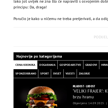
video
Iako još uvijek ne zna što će napraviti s osvojenim d
principu: Da, draga!
Poručio je kako u ničemu ne treba pretjerivati, a da odi
Pogledaj
PODIJEL
video
Najnovije po kategorijama
CRNA KRONIKA
DOGAĐANJA
GOSPODARSTVO
GRADOVI
HRVA
Pogledaj
SPONZORIRANO
SPORT
SVIJET
VIJESTI
ZAGORJE
MLADOST - LUDOST
video
‘VELIKI FRAJER’: 
brzu hranu
Objavljeno: 14.09.2025.