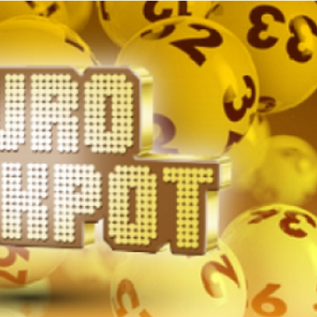
 što vam daje nevjerojatan broj mogućnosti.
tpuno besplatne.