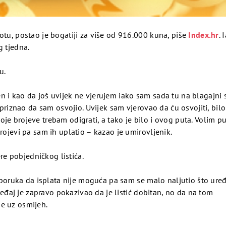
otu, postao je bogatiji za više od 916.000 kuna, piše
Index.hr
. 
g tjedna.
u.
n i kao da još uvijek ne vjerujem iako sam sada tu na blagajni 
 priznao da sam osvojio. Uvijek sam vjerovao da ću osvojiti, bilo
je brojeve trebam odigrati, a tako je bilo i ovog puta. Volim p
rojevi pa sam ih uplatio – kazao je umirovljenik.
ere pobjedničkog listića.
se poruka da isplata nije moguća pa sam se malo naljutio što ure
uređaj je zapravo pokazivao da je listić dobitan, no da na tom
e uz osmijeh.