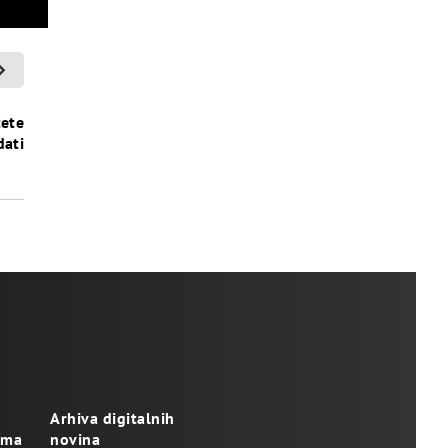
ćete
dati
Arhiva digitalnih
ama
novina