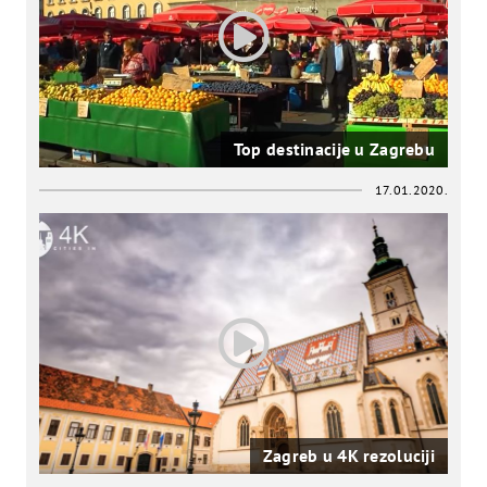
Top destinacije u Zagrebu
17.01.2020.
Zagreb u 4K rezoluciji