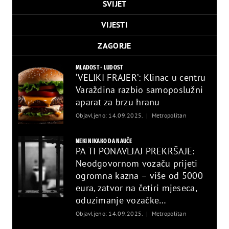
SVIJET
VIJESTI
ZAGORJE
MLADOST - LUDOST
‘VELIKI FRAJER’: Klinac u centru
Varaždina razbio samoposlužni
aparat za brzu hranu
Objavljeno: 14.09.2025.
Metropolitan
NEKI NIKAKO DA NAUČE
PA TI PONAVLJAJ PREKRŠAJE:
Neodgovornom vozaču prijeti
ogromna kazna – više od 5000
eura, zatvor na četiri mjeseca,
oduzimanje vozačke…
Objavljeno: 14.09.2025.
Metropolitan