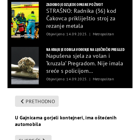
ZADOBIO JE OZLJEDE OPASNE PO ŽIVOT
STRAŠNO: Radnika (36) kod
Čakovca prikliještio stroj za
rezanje metala
Objavljeno: 14.09.2025.
Metropolitan
NA KRAJU JE ODBILA VOĐENJE NA LIJEČNIČKI PREGLED
Napušena sjela za volan i
‘kruzala’ Pregradom. Nije imala
sreće s policijom…
Objavljeno: 14.09.2025.
Metropolitan
PRETHODNO
U Gajnicama gorjeli kontejneri, ima oštećenih
automobila