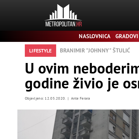
Najbolji virtualni slot igrati za pobjedu 20
Slot Book Of Demi Gods Ii Bonusi I Besplatne Vrtnje
: Ig
Pretraga
NASLOVNICA
GRADOVI
Slot Diamond Vortex Bonusi I Besplatne Vrtnje
- Osim ovo
godišnjaka vaše oklade na isplatnu liniju.
BRANIMIR "JOHNNY" ŠTULIĆ
LIFESTYLE
Bitstarz Casino No Deposit Bonus
: Na primjer, morao sa
U ovim neboderim
vaše banke, vrijeme obrade od 3-5 dana i nema postavlj
godine živio je os
Internetski automati počinju u gotovini na
Slot Supe It Up Bonusi I Besplatne Vrtnje
Objavljeno: 12.05.2020.
Ante Ferara
Često možete povećati svoj pobjednički niz dok savladava
Slot 30 Spicy Fruits Bonusi I Besplatne Vrtnje
Ono što je igralo važnu ulogu u tome da se Inninos pretvor
Turnir se prvo igra u grupnoj fazi, a zatim prelazi u kvalif