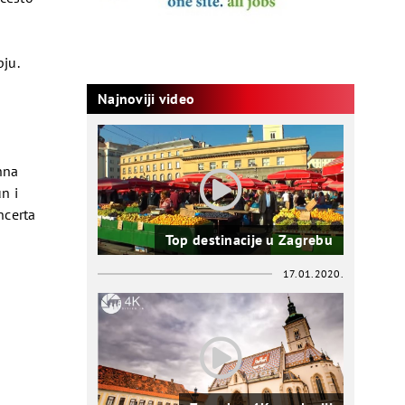
pju.
Najnoviji video
hna
n i
ncerta
Top destinacije u Zagrebu
17.01.2020.