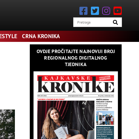
FESTYLE
CRNA KRONIKA
ksimo i Tiger, koji nude iste prosječne isplate od 25-250-
OVDJE PROČITAJTE NAJNOVIJI BROJ
era izgleda da imaju standardne naknade temeljene na pravilima
REGIONALNOG DIGITALNOG
TJEDNIKA
hunsko iskustvo.