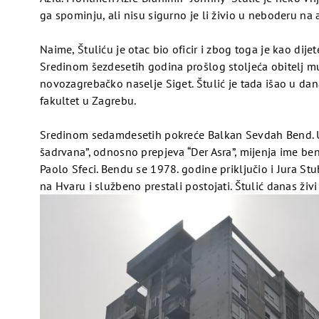
ga spominju, ali nisu sigurno je li živio u neboderu na a
Naime, Štuliću je otac bio oficir i zbog toga je kao dij
Sredinom šezdesetih godina prošlog stoljeća obitelj mu 
novozagrebačko naselje Siget. Štulić je tada išao u da
fakultet u Zagrebu.
Sredinom sedamdesetih pokreće Balkan Sevdah Bend. U s
Pogledaj
šadrvana”, odnosno prepjeva “Der Asra”, mijenja ime ben
Paolo Sfeci. Bendu se 1978. godine priključio i Jura St
na Hvaru i službeno prestali postojati. Štulić danas živ
video
Pogledaj