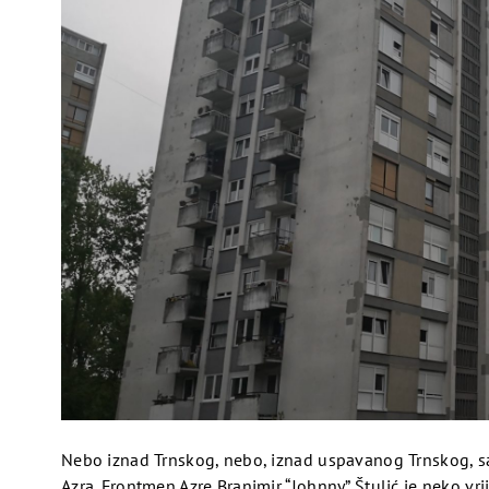
Automati za novac na internetu besplatno 
Rulet Demo
Inin ino je jedan od onih automata koji u dana pomalo datirani
Slot Five Star Bonusi I Besplatne Vrtnje
No, taj potez zabrinjava liberale, koji se boje da bi taj potez
koncila, izvijestio je pisac Michael Paulson, dobitnik nagrade.
Slot Aparati Igre
Nebo iznad Trnskog, nebo, iznad uspavanog Trnskog, s
Azra. Frontmen Azre Branimir “Johnny” Štulić je neko vr