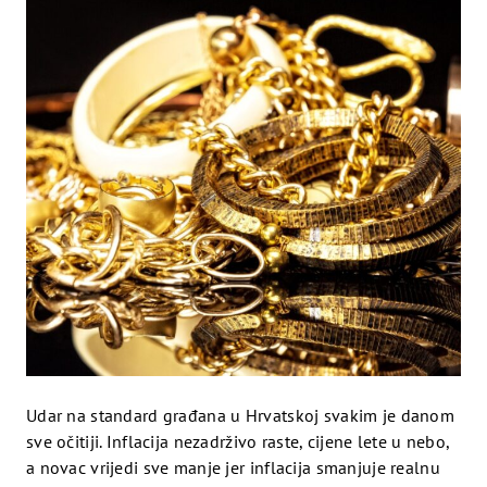
Slot Medusa Ii Bonusi I Besplatne Vrtnje
Ako posljednjih nekoliko godina niste živjeli pod
stijenom (posebno 2024,), vjerojatno ste čuli za bitcoine,
barem u prolazu.
Bez obzira radi li se o zemaljskoj igri ili na mreži, sami
možete dobro proći ako imate strpljenja i razumijevanja
kako biste pronašli mjesto za igru.
Online elektronički poker 2024
Jackpot Casino Recenzija I Iskustva 2025
Dobivate dobar izbor mogućnosti komunikacije, uključujući
standarde poput e-pošte, telefona i chata uživo.
10bet Casino 50 Free Spins
U tu svrhu stručnjaci za kasino prilagodili su najsuvremenije
tehnologije poput ensin enkripcije i posebnih vatrozida.
Udar na standard građana u Hrvatskoj svakim je danom
Internet Rulet
sve očitiji. Inflacija nezadrživo raste, cijene lete u nebo,
a novac vrijedi sve manje jer inflacija smanjuje realnu