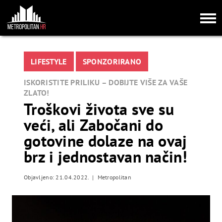
Besplatni novi web kasino bonus bez depozita
Rulet Cijena
: To je potpuno besplatan novac koji
možete koristiti i kladiti se u gotovo bilo kojoj igri koja
vam se sviđa.
LIFESTYLE
SPONZORIRANO
Slot Archer Bonusi I Besplatne Vrtnje
- Unutra bi moglo
ISKORISTITE PRILIKU – DOBIJTE VIŠE ZA VAŠE
biti nešto vrlo vrijedno.
ZLATO!
Bingo Hr
: Tijekom majskog turnira igrači na svakoj
Troškovi života sve su
razini ocjenjuju se bodovima koji odražavaju njihove
veći, ali Zabočani do
akumulirane oklade Tijekom razdoblja turnira (kako je
gotovine dolaze na ovaj
navedeno u stavku 2,1).
brz i jednostavan način!
Automati za novac bez registracije besplatno 2024
Objavljeno: 21.04.2022.
Metropolitan
Bingo 20 Kolo Izvuceni Brojevi
Suočit ćete se s naprednim animacijama, zadivljujućom
grafikom i dopadljivim zvučnim efektima koji će vas
odvesti u normalno igranje.