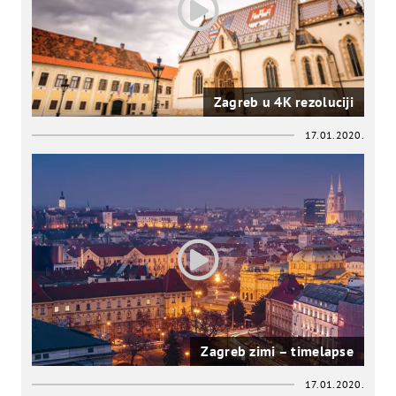
Zagreb u 4K rezoluciji
17.01.2020.
Zagreb zimi – timelapse
17.01.2020.