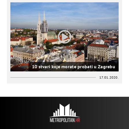
10 stvari koje morate probati u Zagrebu
17.01.2020.