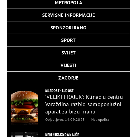
METROPOLA
SERVISNE INFORMACIJE
SPONZORIRANO
SPORT
SVIJET
VIJESTI
ZAGORJE
MLADOST - LUDOST
‘VELIKI FRAJER’: Klinac u centru
Varaždina razbio samoposlužni
aparat za brzu hranu
Objavljeno: 14.09.2025.
Metropolitan
NEKI NIKAKO DA NAUČE