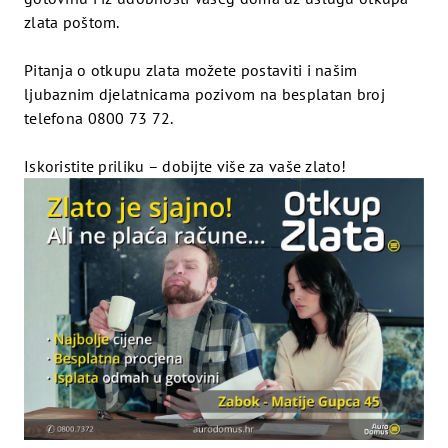
zlata poštom.
Pitanja o otkupu zlata možete postaviti i našim
ljubaznim djelatnicama pozivom na besplatan broj
telefona 0800 73 72.
Iskoristite priliku – dobijte više za vaše zlato!