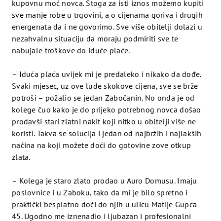
kupovnu moć novca. Stoga za isti iznos možemo kupiti
sve manje robe u trgovini, a o cijenama goriva i drugih
energenata da i ne govorimo. Sve više obitelji dolazi u
nezahvalnu situaciju da moraju podmiriti sve te
nabujale troškove do iduće plaće.
– Iduća plaća uvijek mi je predaleko i nikako da dođe.
Svaki mjesec, uz ove lude skokove cijena, sve se brže
potroši – požalio se jedan Zabočanin. No onda je od
kolege čuo kako je do prijeko potrebnog novca došao
prodavši stari zlatni nakit koji nitko u obitelji više ne
koristi. Takva se solucija i jedan od najbržih i najlakših
načina na koji možete doći do gotovine zove otkup
zlata.
– Kolega je staro zlato prodao u Auro Domusu. Imaju
poslovnice i u Zaboku, tako da mi je bilo spretno i
praktički besplatno doći do njih u ulicu Matije Gupca
45. Ugodno me iznenadio i ljubazan i profesionalni