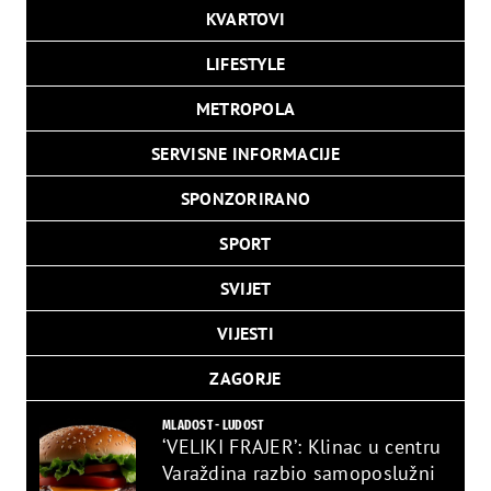
KVARTOVI
LIFESTYLE
METROPOLA
SERVISNE INFORMACIJE
SPONZORIRANO
SPORT
SVIJET
VIJESTI
ZAGORJE
MLADOST - LUDOST
‘VELIKI FRAJER’: Klinac u centru
Varaždina razbio samoposlužni