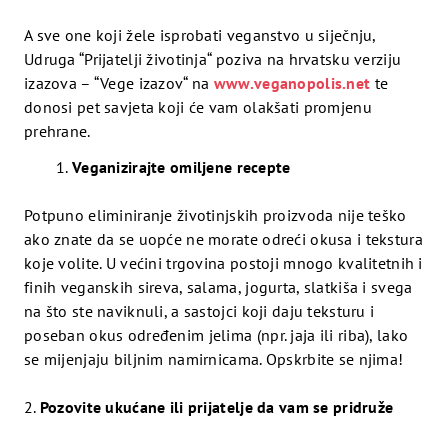
A sve one koji žele isprobati veganstvo u siječnju,
Udruga “Prijatelji životinja“ poziva na hrvatsku verziju
izazova – “Vege izazov“ na
www.veganopolis.net
te
donosi pet savjeta koji će vam olakšati promjenu
prehrane.
Veganizirajte omiljene recepte
Potpuno eliminiranje životinjskih proizvoda nije teško
ako znate da se uopće ne morate odreći okusa i tekstura
koje volite. U većini trgovina postoji mnogo kvalitetnih i
finih veganskih sireva, salama, jogurta, slatkiša i svega
na što ste naviknuli, a sastojci koji daju teksturu i
poseban okus određenim jelima (npr. jaja ili riba), lako
se mijenjaju biljnim namirnicama. Opskrbite se njima!
2.
Pozovite ukućane ili prijatelje da vam se pridruže