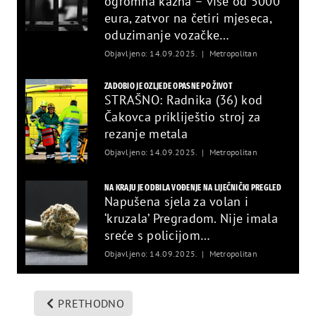
ogromna kazna – više od 5000
eura, zatvor na četiri mjeseca,
oduzimanje vozačke…
Objavljeno: 14.09.2025.
Metropolitan
ZADOBIO JE OZLJEDE OPASNE PO ŽIVOT
STRAŠNO: Radnika (36) kod
Čakovca prikliještio stroj za
rezanje metala
Objavljeno: 14.09.2025.
Metropolitan
NA KRAJU JE ODBILA VOĐENJE NA LIJEČNIČKI PREGLED
Napušena sjela za volan i
‘kruzala’ Pregradom. Nije imala
sreće s policijom…
Objavljeno: 14.09.2025.
Metropolitan
PRETHODNO