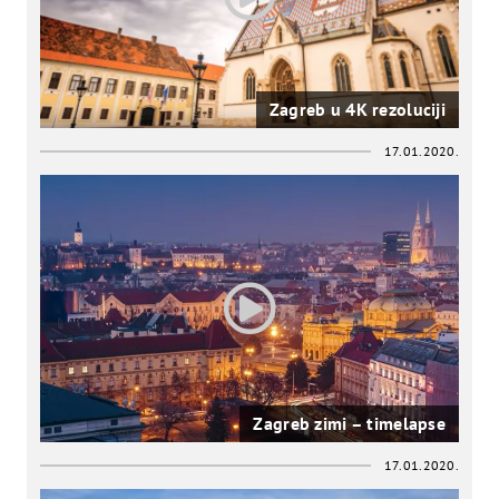
Zagreb u 4K rezoluciji
17.01.2020.
Zagreb zimi – timelapse
17.01.2020.