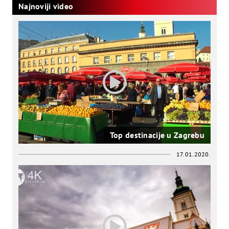
Najnoviji video
Top destinacije u Zagrebu
17.01.2020.