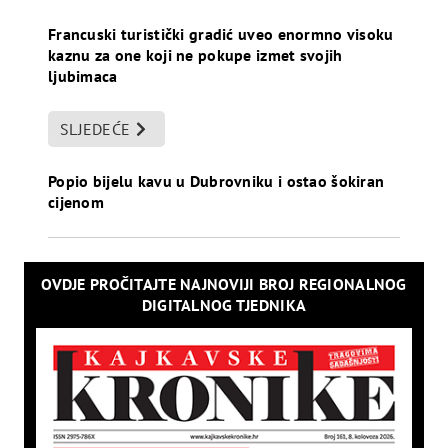
Francuski turistički gradić uveo enormno visoku
kaznu za one koji ne pokupe izmet svojih
ljubimaca
SLJEDEĆE
Popio bijelu kavu u Dubrovniku i ostao šokiran
cijenom
OVDJE PROČITAJTE NAJNOVIJI BROJ REGIONALNOG
DIGITALNOG TJEDNIKA