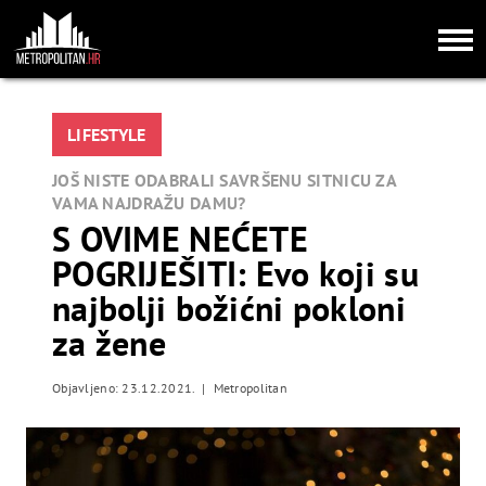
Kako zaraditi novac na mobilnom blackjacku 2024
Slot Fortune Tigerreels Of Wealth Bonusi I Besplatne
Vrtnje
: Vrijeme je da zablistate u središtu pozornosti ako
želite, a to možete učiniti pronalaženjem puno simbola
LIFESTYLE
pomoću zvijezda Zalagaonica na plavom nebu,
palmama i plaži obasjanoj suncem.
JOŠ NISTE ODABRALI SAVRŠENU SITNICU ZA
VAMA NAJDRAŽU DAMU?
Najbolja Fast Pay Kasina 2025
- Kanadski igrači sigurno
S OVIME NEĆETE
će se zaljubiti u ovu zimsku ponudu.
POGRIJEŠITI: Evo koji su
Wazamba Casino Recenzija I Iskustva 2025
: Svi
najbolji božićni pokloni
automati nude runde rizika, kao i velikodušne poticaje.
za žene
Pravila za elektronski slot u hrvatskoj 2024
Objavljeno: 23.12.2021.
Metropolitan
Kako Prevariti Aparat Za Kockanje
Otključajte dodatne povlastice s ANISINOS, možete
pristupiti vlastitom upravitelju računa, bržim
podizanjima, ponudama za povrat novca i promocijama