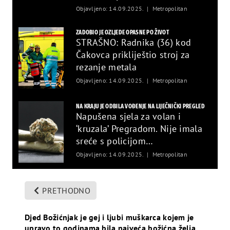
Objavljeno: 14.09.2025.
Metropolitan
ZADOBIO JE OZLJEDE OPASNE PO ŽIVOT
STRAŠNO: Radnika (36) kod
Čakovca prikliještio stroj za
rezanje metala
Objavljeno: 14.09.2025.
Metropolitan
NA KRAJU JE ODBILA VOĐENJE NA LIJEČNIČKI PREGLED
Napušena sjela za volan i
‘kruzala’ Pregradom. Nije imala
sreće s policijom…
Objavljeno: 14.09.2025.
Metropolitan
PRETHODNO
Djed Božićnjak je gej i ljubi muškarca kojem je
upravo to godinama bila najveća božićna želja