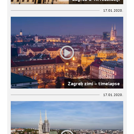
17.01.2020.
Zagreb zimi – timelapse
17.01.2020.