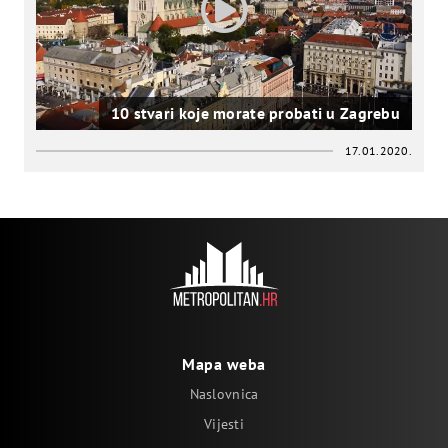
10 stvari koje morate probati u Zagrebu
17.01.2020.
Mapa weba
Naslovnica
Vijesti