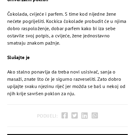
Čokolada, cvijeće i parfem. S time kod nijedne žene
nećete pogriješiti. Kockica čokolade probudit će u njima
dobro raspoloženje, dobar parfem kako bi iza sebe
ostavile svoj potpis, a cvijeće, žene jednostavno
smatraju znakom pažnje.
Slušajte je
Ako stalno ponavlja da treba novi usisivač, sanja o
masaži, znate što će je sigurno razveseliti. Zato dobro
upijajte svaku njezinu riječ jer možda se baš u nekoj od
njih krije savršen poklon za nju.
PODIJELI: