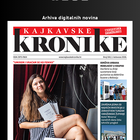
Arhiva digitalnih novina