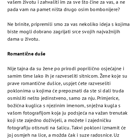
vašem životu i zahvaliti im za sve što čine za vas, a ne
pada vam na pamet ništa drugo osim bombonijere?
Ne brinite, pripremili smo za vas nekoliko ideja s kojima
biste mogli dobrano zagrijati srce svojih najvažnijih
dama u životu.
Romantične duše
Nije tajna da su žene po prirodi poprilično osjećajne i
samim time lako ih je razveseliti sitnicom. Žene koje su
prave romantične dušice, uspjet ćete razveseliti
poklonima u kojima će prepoznati da ste si dali truda
osmisliti nešto jedinstveno, samo za nju. Primjerice,
božićna kuglica s njezinim imenom, snježna kugla s
vašom fotografijom koja ju podsjeća na važan trenutak
koji ste zajedno doživjeli, a možete i zajedničku
fotografiju otisnuti na šalicu. Takvi pokloni izmamit će
joj osmjeh na lice, a možda čak i suze radosnice. Uz