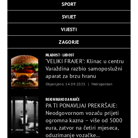
SPORT
SVIJET
VIJESTI
ZAGORJE
MLADOST - LUDOST
‘VELIKI FRAJER’: Klinac u centru
Varaždina razbio samoposlužni
aparat za brzu hranu
Objavljeno: 14.09.2025.
Metropolitan
NEKI NIKAKO DA NAUČE
PA TI PONAVLJAJ PREKRŠAJE:
Neodgovornom vozaču prijeti
ogromna kazna – više od 5000
eura, zatvor na četiri mjeseca,
oduzimanje vozačke…