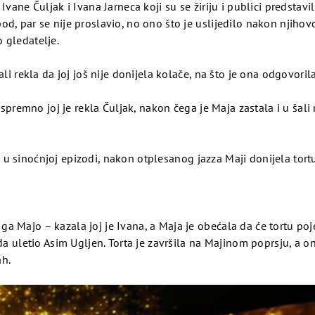
vane Čuljak i Ivana Jarneca koji su se žiriju i publici predstavil
d, par se nije proslavio, no ono što je uslijedilo nakon njihov
 gledatelje.
li rekla da joj još nije donijela kolače, na što je ona odgovorila
spremno joj je rekla Čuljak, nakon čega je Maja zastala i u šali 
 je u sinoćnjoj epizodi, nakon otplesanog jazza Maji donijela tort
 Majo – kazala joj je Ivana, a Maja je obećala da će tortu poj
da uletio Asim Ugljen. Torta je završila na Majinom poprsju, a on
ah.