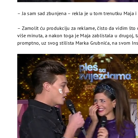
– Ja sam sad zbunjena – rekla je u tom trenutku Maja i
– Zamolit ću produkciju za reklame, čisto da vidim što 
više minuta, a nakon toga je Maja zablistala u drugoj, ta
promptno, uz svog stilista Marka Grubnića, na svom Inst