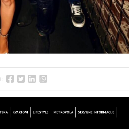
I:
TSKA
KVARTOVI
LIFESTYLE
METROPOLA
SERVISNE INFORMACIJE