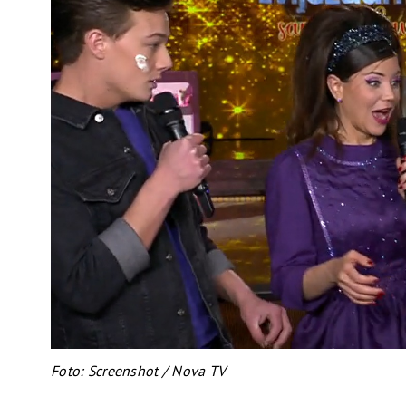
Online kasino automati za novac za igre na
Najbolja Bitcoin Kasina 2025
Pritisnete gumb, pogledate slike koje se mijenjaju i prilagodite
Otvaranje Kockarnica
Nadamo se da ćete svi uživati u ovim besplatnim automatima za 
Book Of Ra Casino Recenzija I Iskustva 2025
Foto: Screenshot / Nova TV