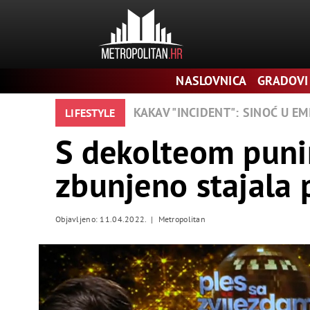
Online automati za igranje besplatno igra
Slot Sugar Parade Bonusi I Besplatne Vrtnje
: To je zato 
Pretraga
NASLOVNICA
GRADOVI
Book Of Ra Casino No Deposit Bonus
- Međutim, cilj igre
Francuski Rulet Pravila
: Iako kockarnice s kreditnim kart
KAKAV "INCIDENT": SINOĆ U E
LIFESTYLE
radije koriste svoju standardnu bankovnu karticu za koc
S dekolteom puni
Besplatni licencirana kasino I blackjack
zbunjeno stajala
Slot River Dragons Bonusi I Besplatne Vrtnje
Sa svim dodatnim značajkama ugrađenim u nju, Zinos od, Z
Objavljeno: 11.04.2022.
Metropolitan
Vulkan Casino No Deposit Bonus
Također možete pogledati ekskluzivno okruženje elitnog dn
5 zvjezdica za stolovima izrađenim po mjeri u 888, godini
Uvjeti i odredbe kasina objasnit će vam što trebate učinit