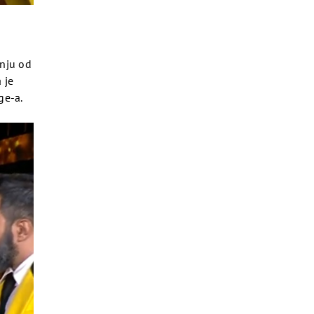
anju od
 je
ge-a.