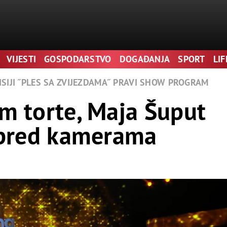
jte besplatno 2024
što se igrači obično fokusiraju na puno jackpota, A S 12,800 dola
VIJESTI
GOSPODARSTVO
DOGAĐANJA
SPORT
LI
 ostaje valjan, morate dobiti dobitni broj ili vanjsku okladu.
icama, kao što je Alinsus, nude samo transakcije Alinsus, Alinsus
MISIJI ˝PLES SA ZVIJEZDAMA˝ PRAVI SHOW PROGRAM
kanje.
m torte, Maja Šuput
 pred kamerama
inos je igra koja može privući sve vrste igrača.
evnog boravka 888, godine, koji se sastoji od 5 elitnih stolova 
.
i da biste povukli gotovinu iz svojih besplatnih okretaja.