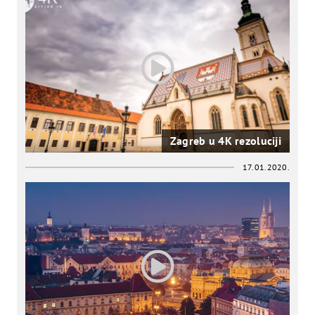
Zagreb u 4K rezoluciji
17.01.2020.