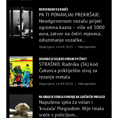
NEKI NIKAKO DA NAUČE
PA TI PONAVLJAJ PREKRŠAJE:
Neodgovornom vozaču prijeti
ogromna kazna – više od 5000
eura, zatvor na četiri mjeseca,
oduzimanje vozačke…
Objavljeno: 14.09.2025.
Metropolitan
ZADOBIO JE OZLJEDE OPASNE PO ŽIVOT
STRAŠNO: Radnika (36) kod
Čakovca prikliještio stroj za
rezanje metala
Objavljeno: 14.09.2025.
Metropolitan
NA KRAJU JE ODBILA VOĐENJE NA LIJEČNIČKI PREGLED
Napušena sjela za volan i
‘kruzala’ Pregradom. Nije imala
sreće s policijom…