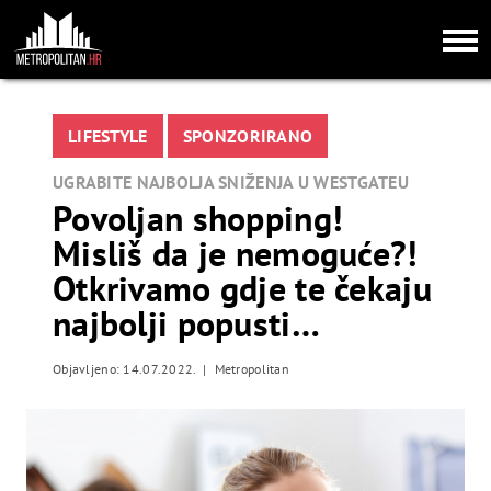
Kasino sigurni automati za novac za igre na sreću
Internetski Kasino S Pago Efectivo Kasina 2025
: To je
automat temeljen na istoimenoj televizijskoj emisiji.
Payoneer Casino 50 Free Spins
- Ali prednost web
LIFESTYLE
SPONZORIRANO
aplikacije bCasino progressive s enkripcijom SSL128 je
UGRABITE NAJBOLJA SNIŽENJA U WESTGATEU
nešto što lako možete ga koristiti na bilo kojem uređaju
Povoljan shopping!
s Safari, Chrome, Firefox ili bilo koji drugi preglednik
HTML5.
Misliš da je nemoguće?!
Platinumplay Casino Recenzija I Iskustva 2025
:
Otkrivamo gdje te čekaju
Kombinacija pet karata uvijek bi trebala imati viši rang
najbolji popusti…
od dvije.
Objavljeno: 14.07.2022.
Metropolitan
Mobilni poker u hrvatskoj kartici računajući 2024
Pravila Pokera Texas Holdem
Samo uzbuđenje vrijedi gledati kako se razvija, a kamoli
vidjeti kako se priča odvija.