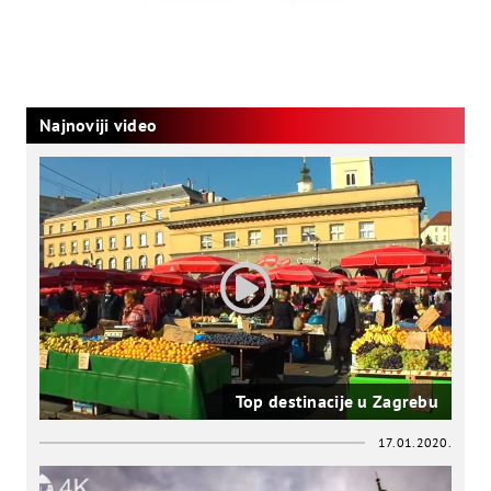
Najnoviji video
Top destinacije u Zagrebu
17.01.2020.