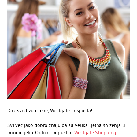
Slot Heidi S Bier Haus Bonusi I Besplatne Vrtnje
Hoće li 2024, biti godina u kojoj ćete imati sreće.
Više o igranju utora možete saznati putem demo verzija
ili korisničkih recenzija i rangiranih stranica.
Novi automati za novac online kasina 2024
Slot Bust The Bank Bonusi I Besplatne Vrtnje
Pri pobjedi simboli svijetle plavo kao da ih je pogodila munja.
Bally Slot Igre Igrajte Besplatno
Popis poznatih igrača prilično je dugačak i raznolik, u rasponu
od poznatih sportskih zvijezda do glazbenika i nagrađivanih
glumaca.
Lucky Nugget Casino No Deposit Bonus
Dok svi dižu cijene, Westgate ih spušta!
Svi već jako dobro znaju da su velika ljetna sniženja u
punom jeku. Odlični popusti u
Westgate Shopping