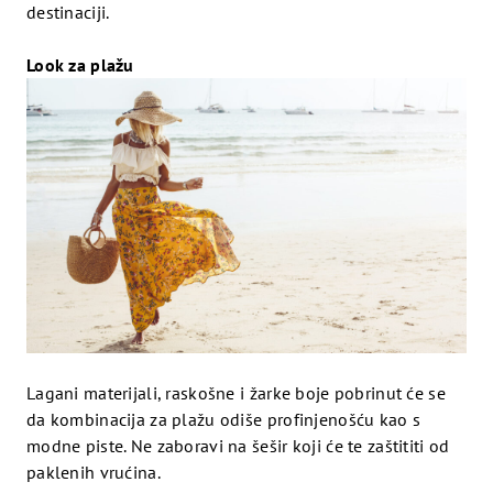
destinaciji.
Look za plažu
Lagani materijali, raskošne i žarke boje pobrinut će se
da kombinacija za plažu odiše profinjenošću kao s
modne piste. Ne zaboravi na šešir koji će te zaštititi od
paklenih vrućina.