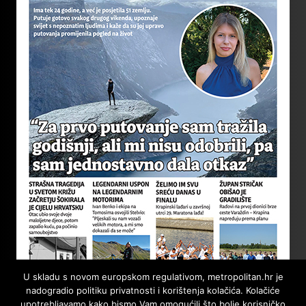
U skladu s novom europskom regulativom, metropolitan.hr je
nadogradio politiku privatnosti i korištenja kolačića. Kolačiće
upotrebljavamo kako bismo Vam omogućili što bolje korisničko