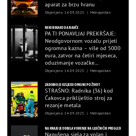
aparat za brzu hranu
Objavljeno: 14.09.2025.
Metropolitan
NEKI NIKAKO DA NAUČE
PA TI PONAVLJAJ PREKRŠAJE:
Neodgovornom vozaču prijeti
ogromna kazna – više od 5000
eura, zatvor na četiri mjeseca,
oduzimanje vozačke…
Objavljeno: 14.09.2025.
Metropolitan
ZADOBIO JE OZLJEDE OPASNE PO ŽIVOT
STRAŠNO: Radnika (36) kod
Čakovca prikliještio stroj za
rezanje metala
Objavljeno: 14.09.2025.
Metropolitan
NA KRAJU JE ODBILA VOĐENJE NA LIJEČNIČKI PREGLED
Napušena sjela za volan i