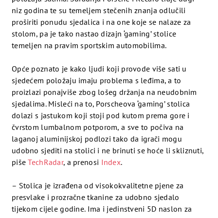
niz godina te su temeljem stečenih znanja odlučili
proširiti ponudu sjedalica i na one koje se nalaze za
stolom, pa je tako nastao dizajn ‘gaming’ stolice
temeljen na pravim sportskim automobilima.
Opće poznato je kako ljudi koji provode više sati u
sjedećem položaju imaju problema s leđima, a to
proizlazi ponajviše zbog lošeg držanja na neudobnim
sjedalima. Misleći na to, Porscheova ‘gaming’ stolica
dolazi s jastukom koji stoji pod kutom prema gore i
čvrstom lumbalnom potporom, a sve to počiva na
laganoj aluminijskoj podlozi tako da igrači mogu
udobno sjediti na stolici i ne brinuti se hoće li skliznuti,
piše
TechRadar
, a prenosi
Index
.
– Stolica je izrađena od visokokvalitetne pjene za
presvlake i prozračne tkanine za udobno sjedalo
tijekom cijele godine. Ima i jedinstveni 5D naslon za