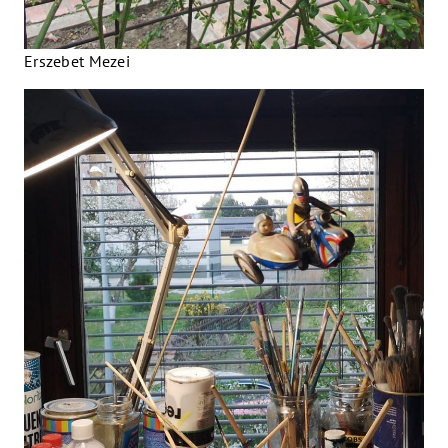
Erszebet Mezei