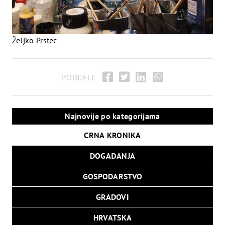
Željko Prstec
PODIJELI:
Najnovije po kategorijama
CRNA KRONIKA
DOGAĐANJA
GOSPODARSTVO
GRADOVI
HRVATSKA