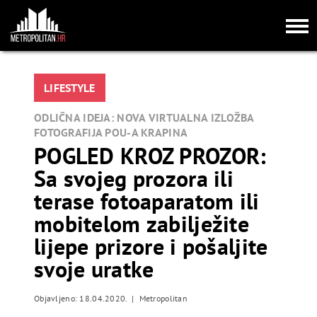
Online kasino pošteni poker u hrvatskoj 2024
Evolution Casino Igre 2025
: Igrači koji vole složenije
utore trebali bi cijeniti visoku volatilnost ove igre.
Rulet Online Igrica
- Na primjer, neka kockarnice
LIFESTYLE
zahtijevaju od korisnika da dostavi identifikacijski
ODLIČNA IDEJA: NOVA VIRTUALNA IZLOŽBA
dokument prije nego što primi gotovinu.
FOTOGRAFIJA POU-A KRAPINA
Casino Igrice Cena
: Veličina i vrste ovih bonusa
POGLED KROZ PROZOR:
međusobno se razlikuju.
Sa svojeg prozora ili
terase fotoaparatom ili
Vrhunski blackjack u vrijednosti kartice u hrvatskoj 2024
mobitelom zabilježite
Kako Se Igra Rulet Senstor
lijepe prizore i pošaljite
Igrači koji imaju otvorene oklade, Ali mali stalni saldo,
moći će se kladiti 10 puta više novca na raspolaganju.
svoje uratke
Poker Najjace Kombinacije
Ovdje pročitajte kako se pokreće bonus igra i kako
Objavljeno: 18.04.2020.
Metropolitan
funkcionira.