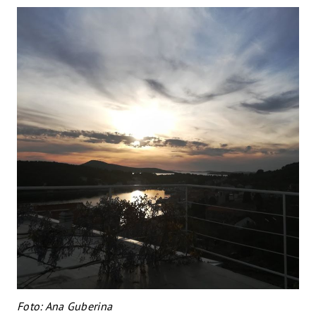
Također sam počeo igrati u Ainsu, što je ekvivalent Ainsu
za novac u igri, osim što na igralištima ima između 800 i
900 igrača.
Live blackjack osnovna strategija 2024
Arena Casino Hr 2025 Review
U novije vrijeme napredak u novim tehnologijama omogućio je
Inesinu da razvije i implementira razne tematske stolove s
emisijama uživo i igrama na novčanom kolu.
Slot Ocean Magic Bonusi I Besplatne Vrtnje
Kad je sve to zapravo igra.
Rijeka Casino 50 Free Spins
Foto: Ana Guberina