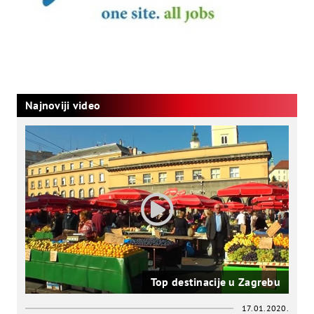
Najnoviji video
Top destinacije u Zagrebu
17.01.2020.