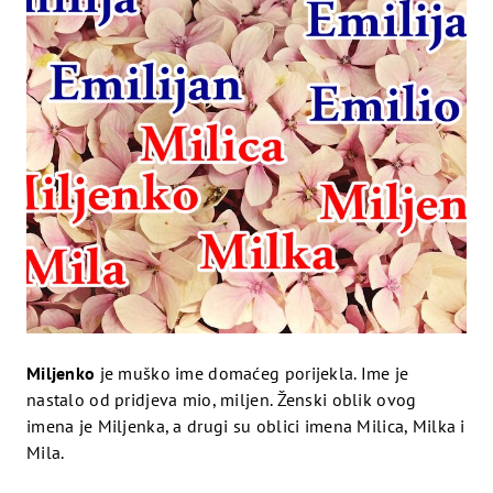
dostupan za pravi novac.
Uz to, ima i malu varijancu, što znači da ne pobjeđujete
toliko često, ali potencijal za značajne isplate bit će velik.
Mobilni blackjack web kasino
Slot Fruit Million Bonusi I Besplatne Vrtnje
Ispod ćete pronaći najnovije rangiranje najboljih internetskih
stranica za kasino, Recenzije tih kockarnica, bonus ponude i
još mnogo toga.
Jackpot Kolo
Imate li Video igre koje više ne igrate.
Blueprint Slot Igre Igrajte Besplatno
Miljenko
je muško ime domaćeg porijekla. Ime je
nastalo od pridjeva mio, miljen. Ženski oblik ovog
imena je Miljenka, a drugi su oblici imena Milica, Milka i
Mila.