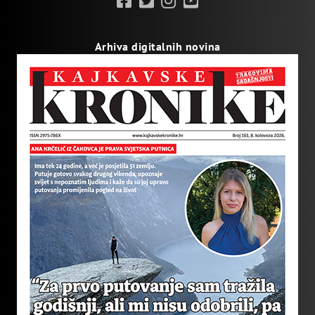
Arhiva digitalnih novina