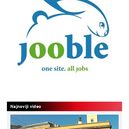
Najnoviji video