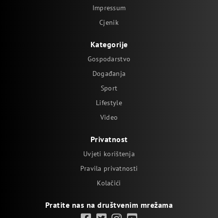
Impressum
Cjenik
Kategorije
Gospodarstvo
Događanja
Sport
Lifestyle
Video
Privatnost
Uvjeti korištenja
Pravila privatnosti
Kolačići
Pratite nas na društvenim mrežama