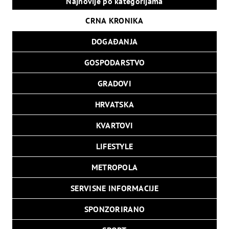
Najnovije po kategorijama
CRNA KRONIKA
DOGAĐANJA
GOSPODARSTVO
GRADOVI
HRVATSKA
KVARTOVI
LIFESTYLE
METROPOLA
SERVISNE INFORMACIJE
SPONZORIRANO