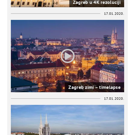
Zagreb u 4K rezoluciji
17.01.2020.
Zagreb zimi – timelapse
17.01.2020.