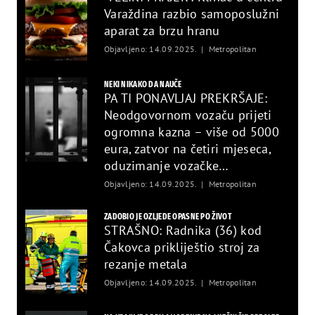
Varaždina razbio samoposlužni
aparat za brzu hranu
Objavljeno: 14.09.2025.
Metropolitan
NEKI NIKAKO DA NAUČE
PA TI PONAVLJAJ PREKRŠAJE:
Neodgovornom vozaču prijeti
ogromna kazna – više od 5000
eura, zatvor na četiri mjeseca,
oduzimanje vozačke…
Objavljeno: 14.09.2025.
Metropolitan
ZADOBIO JE OZLJEDE OPASNE PO ŽIVOT
STRAŠNO: Radnika (36) kod
Čakovca prikliještio stroj za
rezanje metala
Objavljeno: 14.09.2025.
Metropolitan