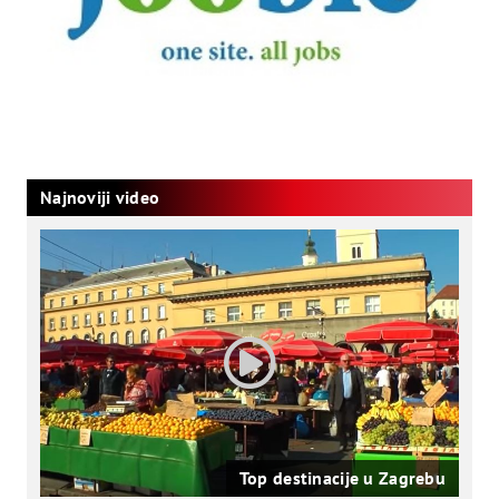
Najnoviji video
Top destinacije u Zagrebu