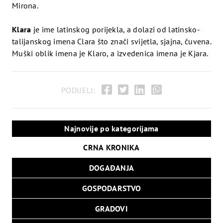
Mirona.
Klara
je ime latinskog porijekla, a dolazi od latinsko-
talijanskog imena Clara što znači svijetla, sjajna, čuvena.
Muški oblik imena je Klaro, a izvedenica imena je Kjara.
PODIJELI:
Najnovije po kategorijama
CRNA KRONIKA
DOGAĐANJA
GOSPODARSTVO
GRADOVI