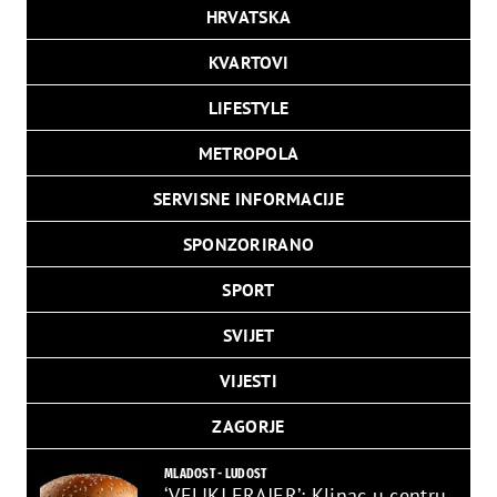
HRVATSKA
KVARTOVI
LIFESTYLE
METROPOLA
SERVISNE INFORMACIJE
SPONZORIRANO
SPORT
SVIJET
VIJESTI
ZAGORJE
MLADOST - LUDOST
‘VELIKI FRAJER’: Klinac u centru