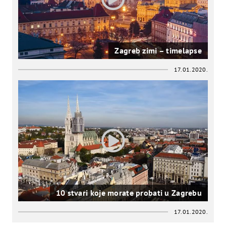
Zagreb zimi – timelapse
17.01.2020.
10 stvari koje morate probati u Zagrebu
17.01.2020.