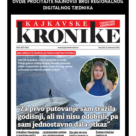
OVDJE PROČITAJTE NAJNOVIJI BROJ REGIONALNOG
DIGITALNOG TJEDNIKA