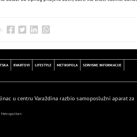
I:
TSKA
KVARTOVI
LIFESTYLE
METROPOLA
SERVISNE INFORMACIJE
Klinac u centru Varaždina razbio samoposlužni aparat za
Metropolitan