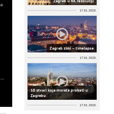
Zagreb u 4K rezoluciji
na
17.01.2020.
Zagreb zimi – timelapse
17.01.2020.
m…
10 stvari koje morate probati u
Zagrebu
17.01.2020.