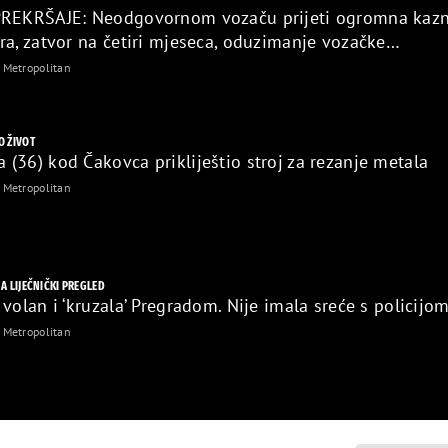
PREKRŠAJE: Neodgovornom vozaču prijeti ogromna kaz
ra, zatvor na četiri mjeseca, oduzimanje vozačke…
Metropolitan
O ŽIVOT
(36) kod Čakovca prikliještio stroj za rezanje metala
Metropolitan
NA LIJEČNIČKI PREGLED
volan i ‘kruzala’ Pregradom. Nije imala sreće s policijo
Metropolitan