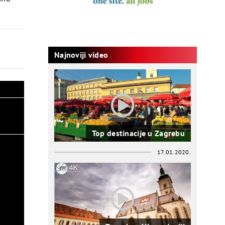
Najnoviji video
Top destinacije u Zagrebu
17.01.2020.