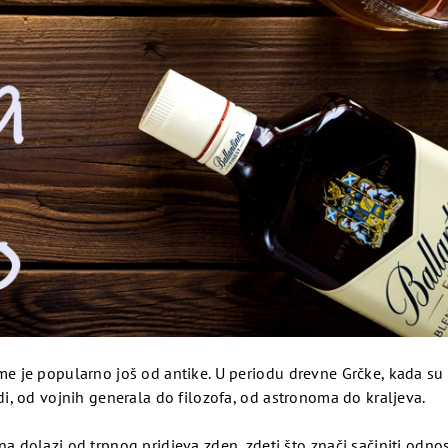
nema razloga da tako brzo povećavate svoje oklade.
samo na prve retke.
 ime je popularno još od antike. U periodu drevne Grčke, kada su
judi, od vojnih generala do filozofa, od astronoma do kraljeva.
 dolazi od trpnog pridjeva zden, zdeti što znači sačiniti odno