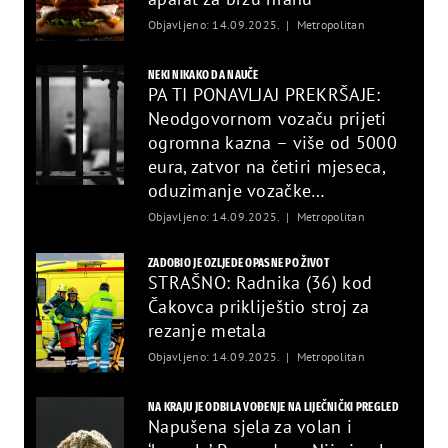
Objavljeno: 14.09.2025.
Metropolitan
NEKI NIKAKO DA NAUČE
PA TI PONAVLJAJ PREKRŠAJE:
Neodgovornom vozaču prijeti
ogromna kazna – više od 5000
eura, zatvor na četiri mjeseca,
oduzimanje vozačke…
Objavljeno: 14.09.2025.
Metropolitan
ZADOBIO JE OZLJEDE OPASNE PO ŽIVOT
STRAŠNO: Radnika (36) kod
Čakovca prikliještio stroj za
rezanje metala
Objavljeno: 14.09.2025.
Metropolitan
NA KRAJU JE ODBILA VOĐENJE NA LIJEČNIČKI PREGLED
Napušena sjela za volan i