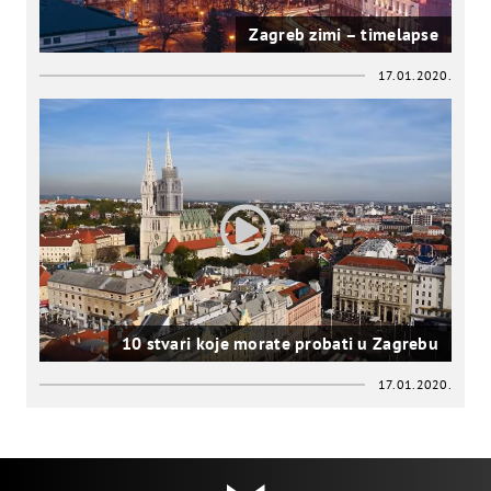
Zagreb zimi – timelapse
17.01.2020.
10 stvari koje morate probati u Zagrebu
17.01.2020.