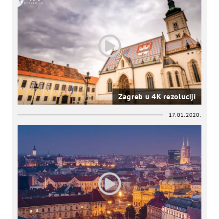
Zagreb u 4K rezoluciji
17.01.2020.