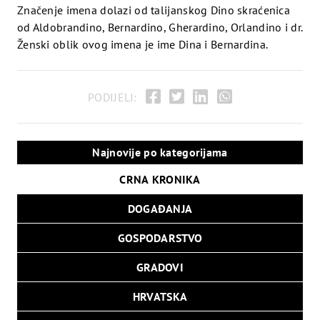
Značenje imena dolazi od talijanskog Dino skraćenica
od Aldobrandino, Bernardino, Gherardino, Orlandino i dr.
Ženski oblik ovog imena je ime Dina i Bernardina.
PODIJELI:
Najnovije po kategorijama
CRNA KRONIKA
DOGAĐANJA
GOSPODARSTVO
GRADOVI
HRVATSKA