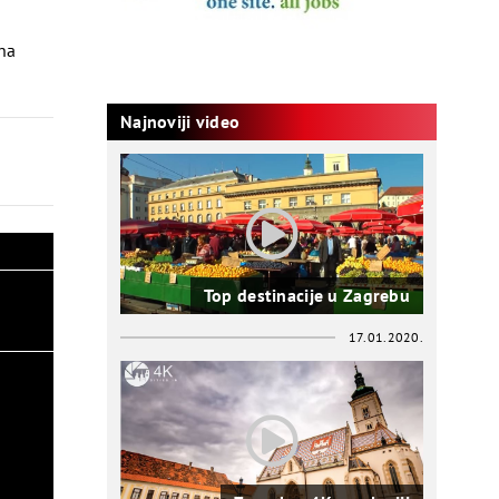
na
Najnoviji video
Top destinacije u Zagrebu
17.01.2020.