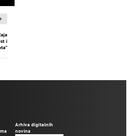
ćaja
st i
ota”
Arhiva digitalnih
ama
novina