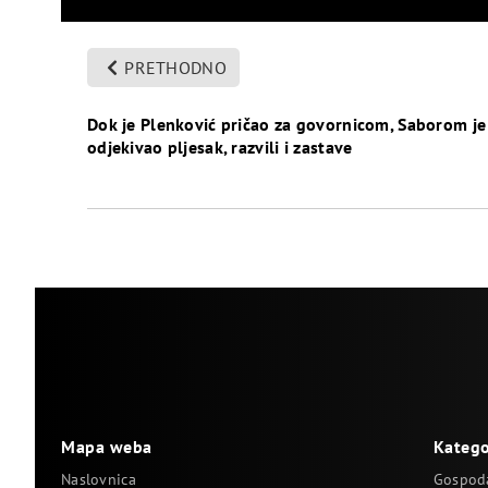
PRETHODNO
Dok je Plenković pričao za govornicom, Saborom je
odjekivao pljesak, razvili i zastave
Mapa weba
Katego
Naslovnica
Gospod