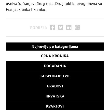
osnivaču franjevačkog reda. Drugi oblici ovog imena su
Franja, Franka i Franko.
PODIJELI:
Najnovije po kategorijama
CRNA KRONIKA
DOGAĐANJA
GOSPODARSTVO
GRADOVI
HRVATSKA
KVARTOVI