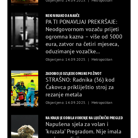
Objavljeno: 14.09.2025.
Metropolitan
NEKI NIKAKO DA NAUČE
PA TI PONAVLJAJ PREKRŠAJE:
Neodgovornom vozaču prijeti
ogromna kazna – više od 5000
eura, zatvor na četiri mjeseca,
oduzimanje vozačke…
Objavljeno: 14.09.2025.
Metropolitan
ZADOBIO JE OZLJEDE OPASNE PO ŽIVOT
STRAŠNO: Radnika (36) kod
Čakovca prikliještio stroj za
rezanje metala
Objavljeno: 14.09.2025.
Metropolitan
NA KRAJU JE ODBILA VOĐENJE NA LIJEČNIČKI PREGLED
Napušena sjela za volan i
‘kruzala’ Pregradom. Nije imala