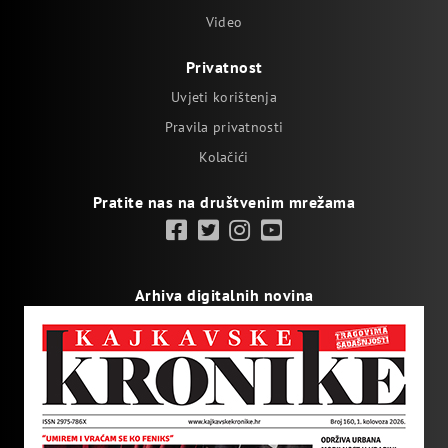
Video
Privatnost
Uvjeti korištenja
Pravila privatnosti
Kolačići
Pratite nas na društvenim mrežama
Arhiva digitalnih novina