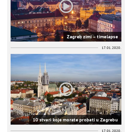
Zagreb zimi – timelapse
17.01.2020.
10 stvari koje morate probati u Zagrebu
17.01.2020.