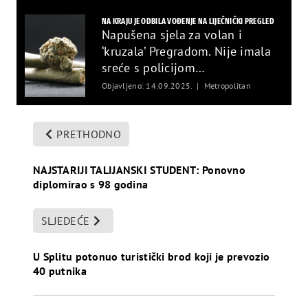
NA KRAJU JE ODBILA VOĐENJE NA LIJEČNIČKI PREGLED
Napušena sjela za volan i
‘kruzala’ Pregradom. Nije imala
sreće s policijom…
Objavljeno: 14.09.2025.
Metropolitan
PRETHODNO
NAJSTARIJI TALIJANSKI STUDENT: Ponovno
diplomirao s 98 godina
SLJEDEĆE
U Splitu potonuo turistički brod koji je prevozio
40 putnika