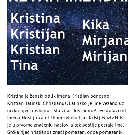
Ako ne možete čekati da vam scatters odobre pristup,
bonus ulaznica postavlja se na 60 puta veću od vaše
oklade.
Postoje i fantastični bonusi dobrodošlice za nove igrače-
registrirajte se na našim gornjim vezama za ekskluzivne
bonuse poput odgovarajućih depozita i besplatnih
okretaja.
Virtualni blackjack kako brojati karte 2024
Slot Amazon Queen Bonusi I Besplatne Vrtnje
Ako aktivirate značajku Alinsus, povećat ćete broj besplatnih
okretaja na kolutima, što će povećati vaše šanse za češće
Kristina je ženski oblik imena Kristijan odnosno
pokretanje bonus kruga.
Kristian, latinski Christianus. Latinsko je ime vezano uz
Poker Igra Cijena
grčku riječ hristiános, što znači kršćanin. A sve dolazi od
Općenito, međutim, dobar je onaj koji prelazi 95%.
imena Hrist (u katoličkom svijetu Isus Krist). Naziv Hrist
Slot Mighty Griffin Megaways Bonusi I Besplatne Vrtnje
je u prvome značenju naslov, a tek poslije postaje ime.
Grčka riječ hristiános znači pomazan, onda pomazanik.