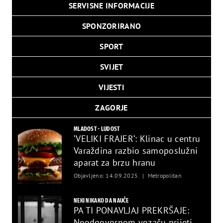
SERVISNE INFORMACIJE
SPONZORIRANO
SPORT
SVIJET
VIJESTI
ZAGORJE
MLADOST - LUDOST
‘VELIKI FRAJER’: Klinac u centru
Varaždina razbio samoposlužni
aparat za brzu hranu
Objavljeno: 14.09.2025.
Metropolitan
NEKI NIKAKO DA NAUČE
PA TI PONAVLJAJ PREKRŠAJE:
Neodgovornom vozaču prijeti