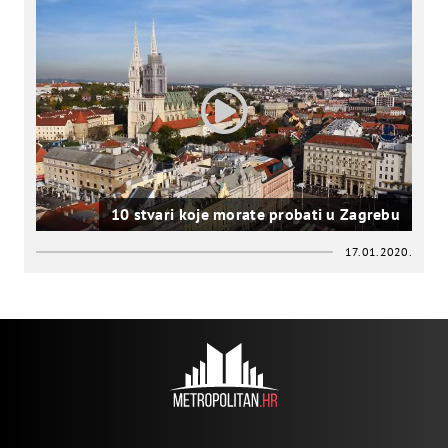
10 stvari koje morate probati u Zagrebu
17.01.2020.