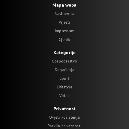
Mapa weba
Naslovnica
Vijesti
Impressum
Cjenik
Kategorije
Gospodarstvo
Događanja
Sport
Lifestyle
Video
Privatnost
Uvjeti korištenja
Pravila privatnosti