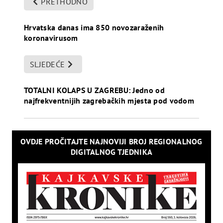
PRETHODNO
Hrvatska danas ima 850 novozaraženih
koronavirusom
SLJEDEĆE
TOTALNI KOLAPS U ZAGREBU: Jedno od
najfrekventnijih zagrebačkih mjesta pod vodom
OVDJE PROČITAJTE NAJNOVIJI BROJ REGIONALNOG
DIGITALNOG TJEDNIKA