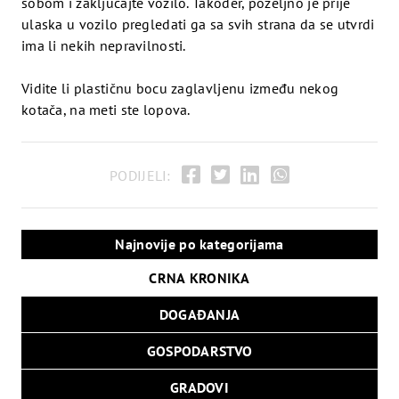
sobom i zaključajte vozilo. Također, poželjno je prije
ulaska u vozilo pregledati ga sa svih strana da se utvrdi
ima li nekih nepravilnosti.
Vidite li plastičnu bocu zaglavljenu između nekog
kotača, na meti ste lopova.
PODIJELI:
Najnovije po kategorijama
CRNA KRONIKA
DOGAĐANJA
GOSPODARSTVO
GRADOVI