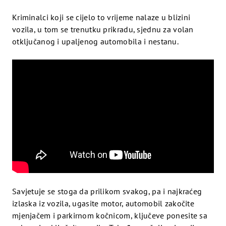
Kriminalci koji se cijelo to vrijeme nalaze u blizini
vozila, u tom se trenutku prikradu, sjednu za volan
otključanog i upaljenog automobila i nestanu.
Savjetuje se stoga da prilikom svakog, pa i najkraćeg
izlaska iz vozila, ugasite motor, automobil zakočite
mjenjačem i parkirnom kočnicom, ključeve ponesite sa