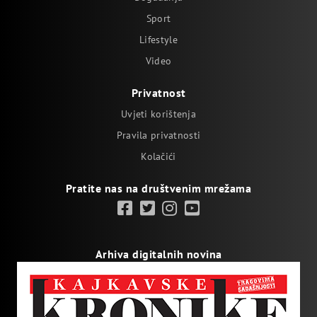
Sport
Lifestyle
Video
Privatnost
Uvjeti korištenja
Pravila privatnosti
Kolačići
Pratite nas na društvenim mrežama
Arhiva digitalnih novina