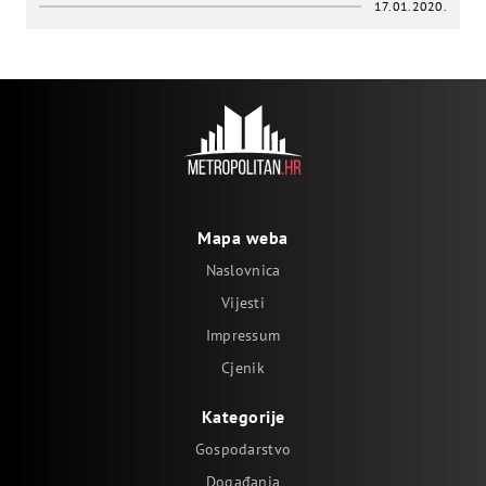
17.01.2020.
Mapa weba
Naslovnica
Vijesti
Impressum
Cjenik
Kategorije
Gospodarstvo
Događanja