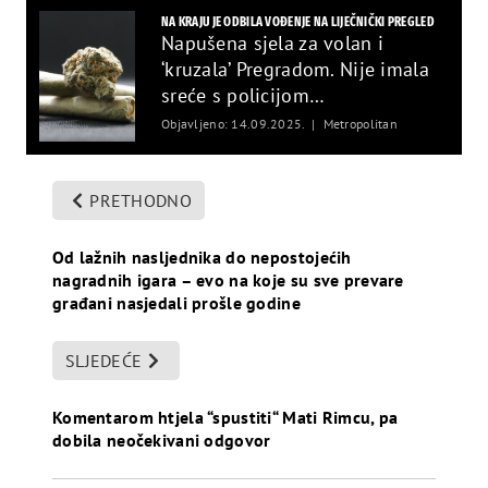
NA KRAJU JE ODBILA VOĐENJE NA LIJEČNIČKI PREGLED
Napušena sjela za volan i
‘kruzala’ Pregradom. Nije imala
sreće s policijom…
Objavljeno: 14.09.2025.
Metropolitan
PRETHODNO
Od lažnih nasljednika do nepostojećih
nagradnih igara – evo na koje su sve prevare
građani nasjedali prošle godine
SLJEDEĆE
Komentarom htjela “spustiti“ Mati Rimcu, pa
dobila neočekivani odgovor