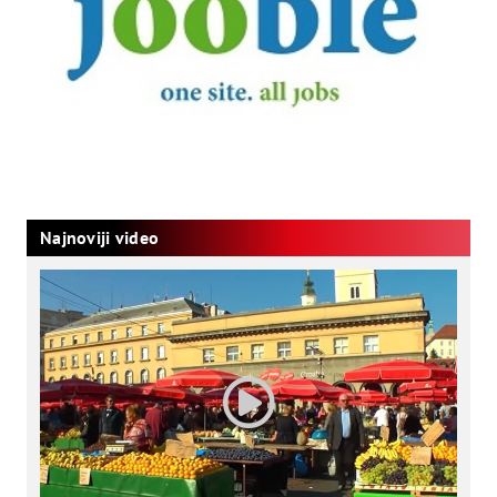
Najnoviji video