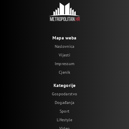
Mapa weba
Naslovnica
Vijesti
Impressum
Cjenik
Kategorije
Gospodarstvo
Događanja
Sport
Lifestyle
Video