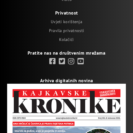
Privatnost
Uvjeti korištenja
Pravila privatnosti
Kolačići
Pratite nas na društvenim mrežama
Arhiva digitalnih novina