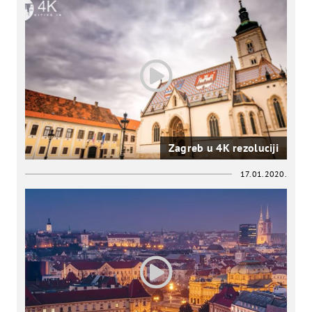
Zagreb u 4K rezoluciji
17.01.2020.