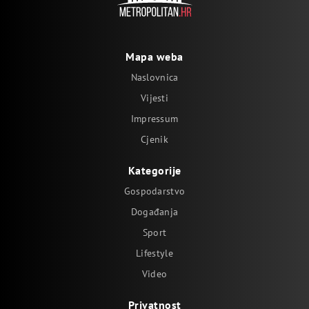
Mapa weba
Naslovnica
Vijesti
Impressum
Cjenik
Kategorije
Gospodarstvo
Događanja
Sport
Lifestyle
Video
Privatnost