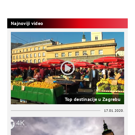
Najnoviji video
Top destinacije u Zagrebu
17.01.2020.