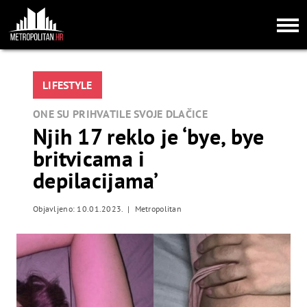
Pošteni poker na hrvatskom 2024
Endorphina Slot Igre Igrajte Besplatno
: Ime ove igre
nagovještava igrače da će na bubnjevima biti dragulja,
puno šarenih i skupih dragulja.
LIFESTYLE
Slot Cowboys Gold Bonusi I Besplatne Vrtnje
- Craps je
ONE SU PRIHVATILE SVOJE DLAČICE
popularna igra na ploči koja se igra s kockicama.
Njih 17 reklo je ‘bye, bye
Slot Golden Dragon Bonusi I Besplatne Vrtnje
: Sve
britvicama i
casino stranice bez depozita nude izvrstan izbor zabave
za igrače koji žele igrati besplatne igre, no možda
depilacijama’
postoje neke igre koje su zabranjene, poput
progresivnih Jackpot utora.
Objavljeno: 10.01.2023.
Metropolitan
Vrhunski blackjack u vrijednosti kartice u hrvatskoj 2024
Igre Na Srecu
Stranica također nudi uzbudljive nagrade, promocije i
ponude.