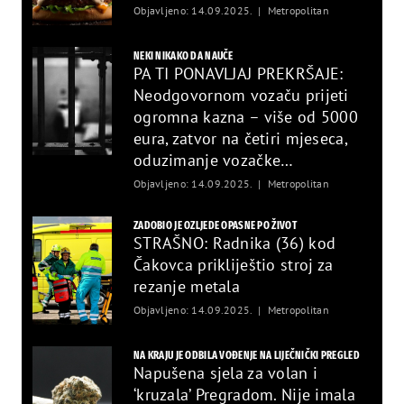
Objavljeno: 14.09.2025.
Metropolitan
NEKI NIKAKO DA NAUČE
PA TI PONAVLJAJ PREKRŠAJE:
Neodgovornom vozaču prijeti
ogromna kazna – više od 5000
eura, zatvor na četiri mjeseca,
oduzimanje vozačke…
Objavljeno: 14.09.2025.
Metropolitan
ZADOBIO JE OZLJEDE OPASNE PO ŽIVOT
STRAŠNO: Radnika (36) kod
Čakovca prikliještio stroj za
rezanje metala
Objavljeno: 14.09.2025.
Metropolitan
NA KRAJU JE ODBILA VOĐENJE NA LIJEČNIČKI PREGLED
Napušena sjela za volan i
‘kruzala’ Pregradom. Nije imala