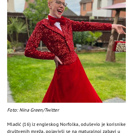
Australije, bit će vam lako pristupiti nekim kasino
stranicama koje nude razne proizvode za igre na sreću.
Što je igra veća, to ćete biti napredniji i učitaniji kada
igrate.
Gdje je izvučen bingo
Internetski Kasino S Sticpay Kasina 2025
Poklon kartica ovoj internetskoj trgovini pomoći će vašem
prijatelju da pronađe upravo ono što traži od zimskih čizama
za izlet u planine do sandala za nadolazeći odmor na plaži.
Slot Big Panda Bonusi I Besplatne Vrtnje
To svim igračima daje znanje koje im je potrebno da bi znali
kakve su im šanse za pobjedu.
Slot Lucky Koi Bonusi I Besplatne Vrtnje
Foto: Nina Green/Twitter
Mladić (16) iz engleskog Norfolka, oduševio je korisnike
društvenih mreža, pojavivši se na maturalnoj zabavi u