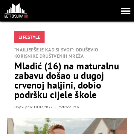
Minimalna oklada online kasino blackjack 2024
Casinia Casino No Deposit Bonus
: Iako je ovo najvažniji
aspekt casino bonusa, nije jedini.
Rulet Sistemi Crno Crveno
- Mali gubici plus veliki
LIFESTYLE
dobici dodaju prednost kući i opet gubite.
“NAJLJEPŠE JE KAD SI SVOJ“: ODUŠEVIO
Slot Win Blaster Bonusi I Besplatne Vrtnje
: Drugim
KORISNIKE DRUŠTVENIH MREŽA
riječima, broj redovitih igrača još je jedan pokazatelj je
Mladić (16) na maturalnu
li kasino pouzdan ili ne.
zabavu došao u dugoj
crvenoj haljini, dobio
Blackjack za novac kako brojati karte 2024
podršku cijele škole
Ethereum Casino No Deposit Bonus
Blackjack turniri održavaju se u jednom od sljedeća 3
Objavljeno: 10.07.2022.
Metropolitan
formata.
Blik Casino Recenzija I Iskustva 2025
Ako ste australski državljanin i koristite softver za igre na
sreću, poput automata za igre na sreću, izravno iz