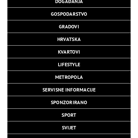
DOGAĐANJA
GOSPODARSTVO
GRADOVI
HRVATSKA
KVARTOVI
LIFESTYLE
METROPOLA
SERVISNE INFORMACIJE
SPONZORIRANO
SPORT
SVIJET