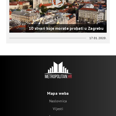
10 stvari koje morate probati u Zagrebu
17.01.2020.
Mapa weba
Naslovnica
Vijesti