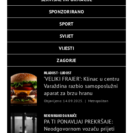
SPONZORIRANO
SPORT
SVIJET
VIJESTI
ZAGORJE
MLADOST - LUDOST
‘VELIKI FRAJER’: Klinac u centru
Varaždina razbio samoposlužni
aparat za brzu hranu
Objavljeno: 14.09.2025.
Metropolitan
NEKI NIKAKO DA NAUČE
PA TI PONAVLJAJ PREKRŠAJE:
Neodgovornom vozaču prijeti