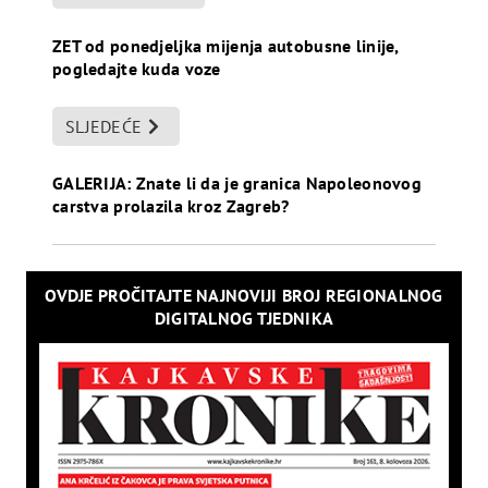
ZET od ponedjeljka mijenja autobusne linije,
pogledajte kuda voze
SLJEDEĆE
GALERIJA: Znate li da je granica Napoleonovog
carstva prolazila kroz Zagreb?
OVDJE PROČITAJTE NAJNOVIJI BROJ REGIONALNOG
DIGITALNOG TJEDNIKA