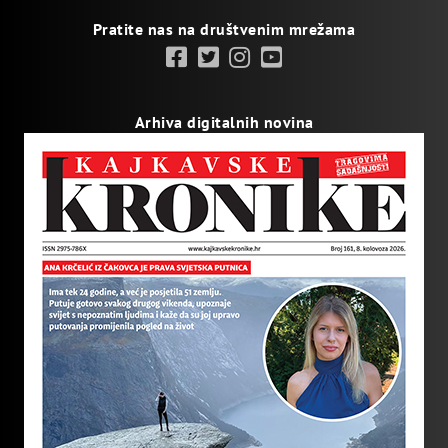
Pratite nas na društvenim mrežama
Arhiva digitalnih novina